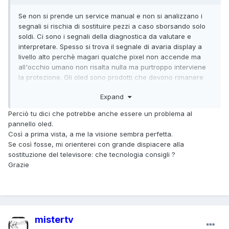
Se non si prende un service manual e non si analizzano i
segnali si rischia di sostituire pezzi a caso sborsando solo
soldi. Ci sono i segnali della diagnostica da valutare e
interpretare. Spesso si trova il segnale di avaria display a
livello alto perchè magari qualche pixel non accende ma
all'occhio umano non risalta nulla ma purtroppo interviene
la protezione. Gli oled sono prodotti che devono rimanere
sugli scaffali a mio avviso.
Expand
Perciò tu dici che potrebbe anche essere un problema al
pannello oled.
Così a prima vista, a me la visione sembra perfetta.
Se così fosse, mi orienterei con grande dispiacere alla
sostituzione del televisore: che tecnologia consigli ?
Grazie
mistertv