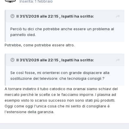
Inserita:
1 febbraio
Il 31/1/2026 alle 22:15 , lspatti ha scritto:
Perciò tu dici che potrebbe anche essere un problema al
pannello oled.
Potrebbe, come potrebbe essere altro.
Il 31/1/2026 alle 22:15 , lspatti ha scritto:
Se così fosse, mi orienterei con grande dispiacere alla
sostituzione del televisore: che tecnologia consigli ?
A tornare indietro il tubo catodico ma oramai siamo schiavi del
mercato perchè le scelte ce le facciamo imporre. I plasma ad
esempio visto lo scarso successo non sono stati più prodotti.
Oggi come oggi l'unica cosa che mi sento di consigliare è
l'estensione della garanzia.