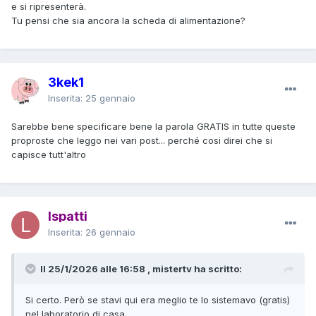
e si ripresenterà.
Tu pensi che sia ancora la scheda di alimentazione?
3kek1
Inserita:
25 gennaio
Sarebbe bene specificare bene la parola GRATIS in tutte queste
proproste che leggo nei vari post... perché cosi direi che si
capisce tutt'altro
lspatti
Inserita:
26 gennaio
Il 25/1/2026 alle 16:58 , mistertv ha scritto:
Si certo. Però se stavi qui era meglio te lo sistemavo (gratis)
nel laboratorio di casa.