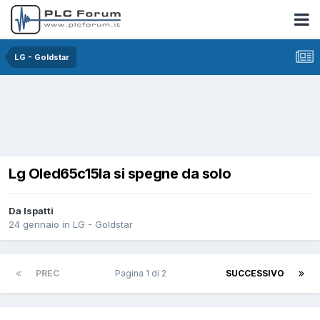
LG - Goldstar
Lg Oled65c15la si spegne da solo
Da lspatti
24 gennaio
in
LG - Goldstar
PREC
Pagina 1 di 2
SUCCESSIVO