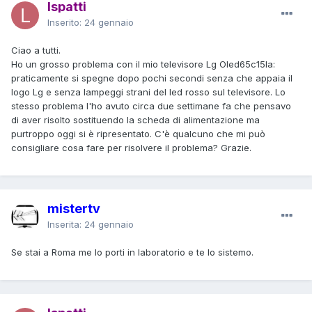
lspatti
Inserito:
24 gennaio
Ciao a tutti.
Ho un grosso problema con il mio televisore Lg Oled65c15la:
praticamente si spegne dopo pochi secondi senza che appaia il
logo Lg e senza lampeggi strani del led rosso sul televisore. Lo
stesso problema l'ho avuto circa due settimane fa che pensavo
di aver risolto sostituendo la scheda di alimentazione ma
purtroppo oggi si è ripresentato. C'è qualcuno che mi può
consigliare cosa fare per risolvere il problema? Grazie.
mistertv
Inserita:
24 gennaio
Se stai a Roma me lo porti in laboratorio e te lo sistemo.