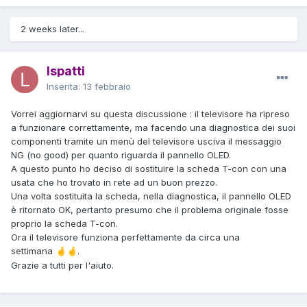
2 weeks later...
lspatti
Inserita:
13 febbraio
Vorrei aggiornarvi su questa discussione : il televisore ha ripreso
a funzionare correttamente, ma facendo una diagnostica dei suoi
componenti tramite un menù del televisore usciva il messaggio
NG (no good) per quanto riguarda il pannello OLED.
A questo punto ho deciso di sostituire la scheda T-con con una
usata che ho trovato in rete ad un buon prezzo.
Una volta sostituita la scheda, nella diagnostica, il pannello OLED
è ritornato OK, pertanto presumo che il problema originale fosse
proprio la scheda T-con.
Ora il televisore funziona perfettamente da circa una
settimana
.
🤞
🤞
Grazie a tutti per l'aiuto.