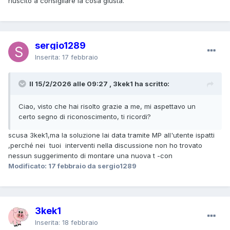
riuscito a consigliare la cosa giusta.
sergio1289
Inserita:
17 febbraio
Il 15/2/2026 alle 09:27 , 3kek1 ha scritto:
Ciao, visto che hai risolto grazie a me, mi aspettavo un
certo segno di riconoscimento, ti ricordi?
scusa 3kek1,ma la soluzione lai data tramite MP all'utente ispatti
,perché nei tuoi interventi nella discussione non ho trovato
nessun suggerimento di montare una nuova t -con
Modificato:
17 febbraio
da sergio1289
3kek1
Inserita:
18 febbraio