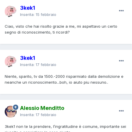
3kek1
Inserita:
15 febbraio
Ciao, visto che hai risolto grazie a me, mi aspettavo un certo
segno di riconoscimento, ti ricordi?
3kek1
Inserita:
17 febbraio
Niente, sparito, tv da 1500.-2000 risparmiato dalla demolizione e
neanche un riconoscimento...boh, io aiuto piu nessuno..
Alessio Menditto
Inserita:
17 febbraio
3kek1 non te la prendere, l’ingratitudine è comune, importante sei