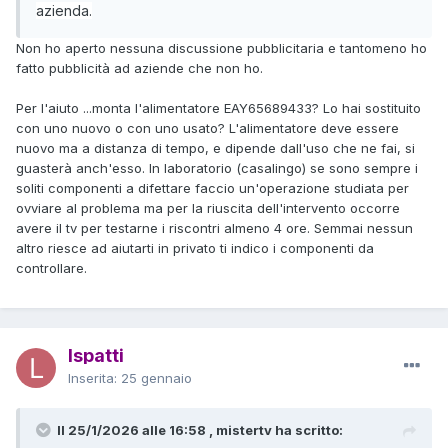
azienda.
Non ho aperto nessuna discussione pubblicitaria e tantomeno ho
fatto pubblicità ad aziende che non ho.
Per l'aiuto ...monta l'alimentatore EAY65689433? Lo hai sostituito
con uno nuovo o con uno usato? L'alimentatore deve essere
nuovo ma a distanza di tempo, e dipende dall'uso che ne fai, si
guasterà anch'esso. In laboratorio (casalingo) se sono sempre i
soliti componenti a difettare faccio un'operazione studiata per
ovviare al problema ma per la riuscita dell'intervento occorre
avere il tv per testarne i riscontri almeno 4 ore. Semmai nessun
altro riesce ad aiutarti in privato ti indico i componenti da
controllare.
lspatti
Inserita:
25 gennaio
Il 25/1/2026 alle 16:58 , mistertv ha scritto: