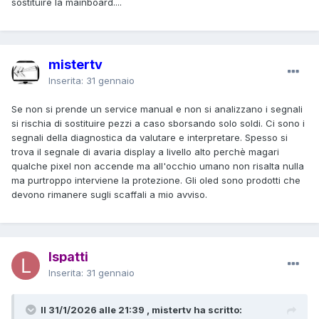
sostituire la mainboard....
mistertv
Inserita:
31 gennaio
Se non si prende un service manual e non si analizzano i segnali
si rischia di sostituire pezzi a caso sborsando solo soldi. Ci sono i
segnali della diagnostica da valutare e interpretare. Spesso si
trova il segnale di avaria display a livello alto perchè magari
qualche pixel non accende ma all'occhio umano non risalta nulla
ma purtroppo interviene la protezione. Gli oled sono prodotti che
devono rimanere sugli scaffali a mio avviso.
lspatti
Inserita:
31 gennaio
Il 31/1/2026 alle 21:39 , mistertv ha scritto: