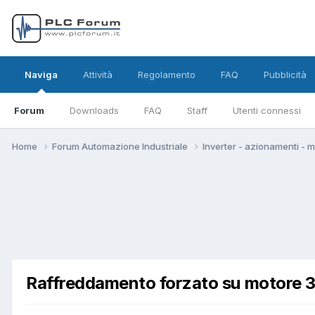
Naviga
Attività
Regolamento
FAQ
Pubblicità
Forum
Downloads
FAQ
Staff
Utenti connessi
Home
Forum Automazione Industriale
Inverter - azionamenti - 
Raffreddamento forzato su motore