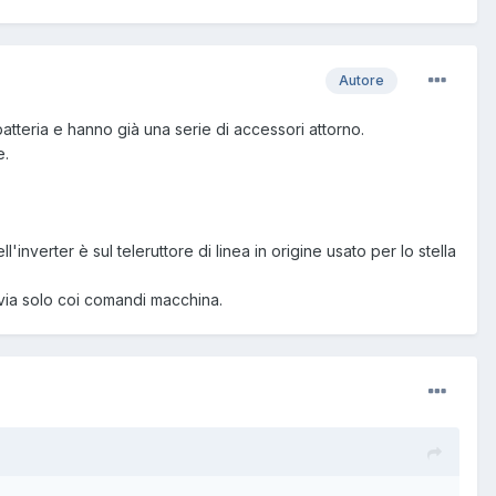
Autore
tteria e hanno già una serie di accessori attorno.
e.
l'inverter è sul teleruttore di linea in origine usato per lo stella
 avvia solo coi comandi macchina.