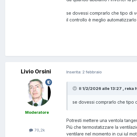
se dovessi comprarlo che tipo di ve
il controllo è meglio automatizzar
Livio Orsini
Inserita:
2 febbraio
Il 1/2/2026 alle 13:27 , reka h
se dovessi comprarlo che tipo di
Moderatore
Potresti mettere una ventola tangen
Più che termostatizzare la ventilazi
70,2k
ventilare nel momento in cui iul mot