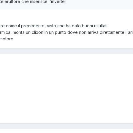
 teleruttore che inserisce l'inverter
re come il precedente, visto che ha dato buoni risultati.
rmica, monta un clixon in un punto dove non arriva direttamente l'aria
 motore.