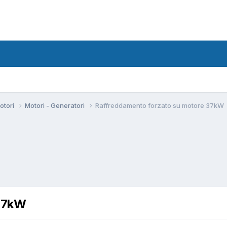
motori
Motori - Generatori
Raffreddamento forzato su motore 37kW
 37kW