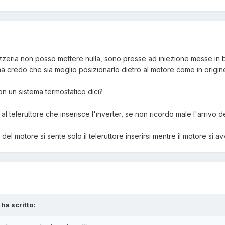
zeria non posso mettere nulla, sono presse ad iniezione messe in ba
 ma credo che sia meglio posizionarlo dietro al motore come in origin
 con un sistema termostatico dici?
 al teleruttore che inserisce l'inverter, se non ricordo male l'arrivo del
t del motore si sente solo il teleruttore inserirsi mentre il motore si
 ha scritto: