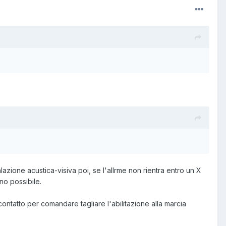
alazione acustica-visiva poi, se l'allrme non rientra entro un X
no possibile.
contatto per comandare tagliare l'abilitazione alla marcia