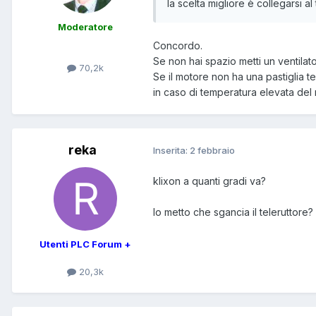
la scelta migliore è collegarsi al
Moderatore
Concordo.
Se non hai spazio metti un ventilato
70,2k
Se il motore non ha una pastiglia te
in caso di temperatura elevata del
reka
Inserita:
2 febbraio
klixon a quanti gradi va?
lo metto che sgancia il teleruttore?
Utenti PLC Forum +
20,3k