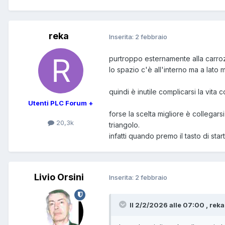
reka
Inserita:
2 febbraio
purtroppo esternamente alla carroz
lo spazio c'è all'interno ma a lato
quindi è inutile complicarsi la vita
Utenti PLC Forum +
forse la scelta migliore è collegarsi
20,3k
triangolo.
infatti quando premo il tasto di star
Livio Orsini
Inserita:
2 febbraio
Il 2/2/2026 alle 07:00 , reka