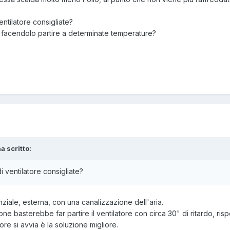
ntilatore consigliate?
lo facendolo partire a determinate temperature?
a scritto:
 ventilatore consigliate?
ziale, esterna, con una canalizzazione dell'aria.
one basterebbe far partire il ventilatore con circa 30" di ritardo, r
ore si avvia è la soluzione migliore.