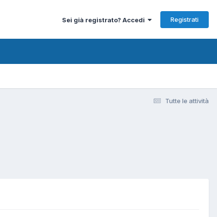
Registrati
Sei già registrato? Accedi
Tutte le attività