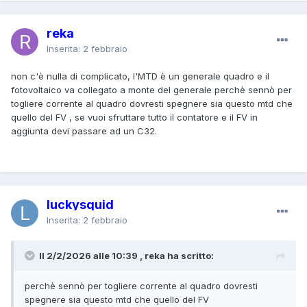
reka
Inserita:
2 febbraio
non c'è nulla di complicato, l'MTD è un generale quadro e il
fotovoltaico va collegato a monte del generale perchè sennò per
togliere corrente al quadro dovresti spegnere sia questo mtd che
quello del FV , se vuoi sfruttare tutto il contatore e il FV in
aggiunta devi passare ad un C32.
luckysquid
Inserita:
2 febbraio
Il 2/2/2026 alle 10:39 , reka ha scritto:
perchè sennò per togliere corrente al quadro dovresti
spegnere sia questo mtd che quello del FV