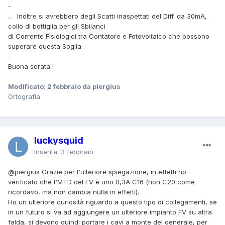
-
.. Inoltre si avrebbero degli Scatti inaspettati del Diff. da 30mA,
collo di bottiglia per
gli Sbilanci
di Corrente
Fisiologici tra Contatore e Fotovoltaico che possono
superare questa Soglia .
-
Buona serata !
Modificato:
2 febbraio
da piergius
Ortografia
luckysquid
Inserita:
3 febbraio
@piergius
Grazie per l'ulteriore spiegazione, in effetti ho
verificato che l'MTD del FV è uno 0,3A C16 (non C20 come
ricordavo, ma non cambia nulla in effetti).
Ho un ulteriore curiosità riguardo a questo tipo di collegamenti, se
in un futuro si va ad aggiungere un ulteriore impianto FV su altra
falda, si devono quindi portare i cavi a monte del generale, per