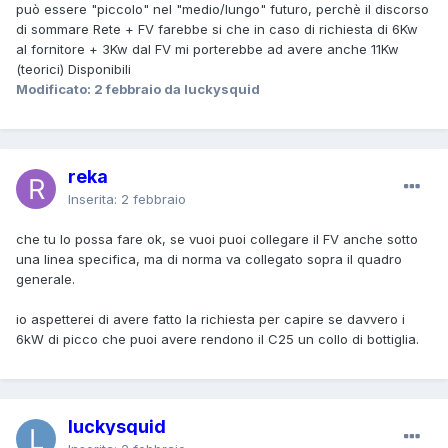
può essere "piccolo" nel "medio/lungo" futuro, perchè il discorso
di sommare Rete + FV farebbe si che in caso di richiesta di 6Kw
al fornitore + 3Kw dal FV mi porterebbe ad avere anche 11Kw
(teorici) Disponibili
Modificato:
2 febbraio
da luckysquid
reka
Inserita:
2 febbraio
che tu lo possa fare ok, se vuoi puoi collegare il FV anche sotto
una linea specifica, ma di norma va collegato sopra il quadro
generale.
io aspetterei di avere fatto la richiesta per capire se davvero i
6kW di picco che puoi avere rendono il C25 un collo di bottiglia.
luckysquid