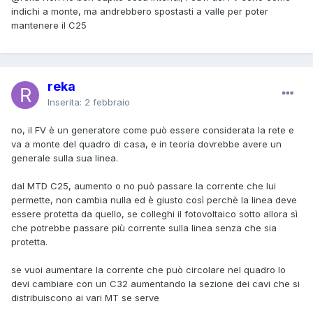
indichi a monte, ma andrebbero spostasti a valle per poter
mantenere il C25
reka
Inserita:
2 febbraio
no, il FV è un generatore come può essere considerata la rete e
va a monte del quadro di casa, e in teoria dovrebbe avere un
generale sulla sua linea.
dal MTD C25, aumento o no può passare la corrente che lui
permette, non cambia nulla ed è giusto così perchè la linea deve
essere protetta da quello, se colleghi il fotovoltaico sotto allora sì
che potrebbe passare più corrente sulla linea senza che sia
protetta.
se vuoi aumentare la corrente che può circolare nel quadro lo
devi cambiare con un C32 aumentando la sezione dei cavi che si
distribuiscono ai vari MT se serve