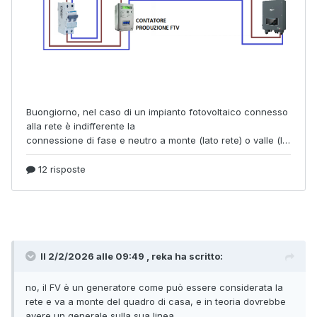
Il 2/2/2026 alle 09:49 , reka ha scritto:
no, il FV è un generatore come può essere considerata la
rete e va a monte del quadro di casa, e in teoria dovrebbe
avere un generale sulla sua linea.