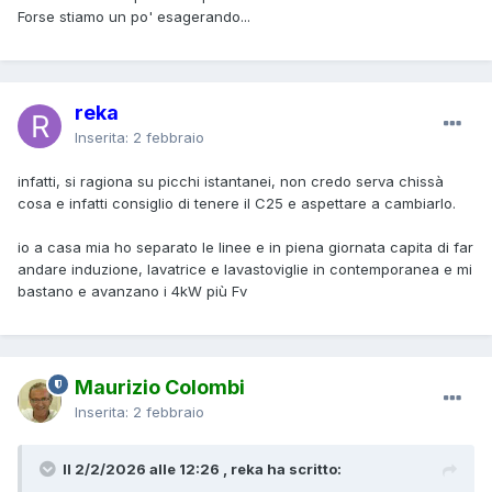
Forse stiamo un po' esagerando...
reka
Inserita:
2 febbraio
infatti, si ragiona su picchi istantanei, non credo serva chissà
cosa e infatti consiglio di tenere il C25 e aspettare a cambiarlo.
io a casa mia ho separato le linee e in piena giornata capita di far
andare induzione, lavatrice e lavastoviglie in contemporanea e mi
bastano e avanzano i 4kW più Fv
Maurizio Colombi
Inserita:
2 febbraio
Il 2/2/2026 alle 12:26 , reka ha scritto: