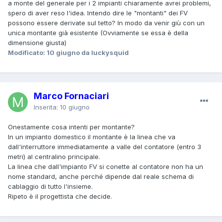
a monte del generale per i 2 impianti chiaramente avrei problemi,
spero di aver reso l'idea. Intendo dire le "montanti" dei FV
possono essere derivate sul tetto? In modo da venir giù con un
unica montante già esistente (Ovviamente se essa è della
dimensione giusta)
Modificato:
10 giugno
da luckysquid
Marco Fornaciari
Inserita:
10 giugno
Onestamente cosa intenti per montante?
In un impianto domestico il montante è la linea che va
dall'interruttore immediatamente a valle del contatore (entro 3
metri) al centralino principale.
La linea che dall'impianto FV si conette al contatore non ha un
nome standard, anche perché dipende dal reale schema di
cablaggio di tutto l'insieme.
Ripeto è il progettista che decide.