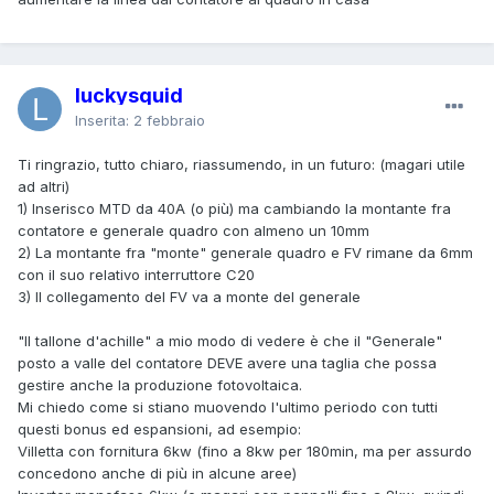
luckysquid
Inserita:
2 febbraio
Ti ringrazio, tutto chiaro, riassumendo, in un futuro: (magari utile
ad altri)
1) Inserisco MTD da 40A (o più) ma cambiando la montante fra
contatore e generale quadro con almeno un 10mm
2) La montante fra "monte" generale quadro e FV rimane da 6mm
con il suo relativo interruttore C20
3) Il collegamento del FV va a monte del generale
"Il tallone d'achille" a mio modo di vedere è che il "Generale"
posto a valle del contatore DEVE avere una taglia che possa
gestire anche la produzione fotovoltaica.
Mi chiedo come si stiano muovendo l'ultimo periodo con tutti
questi bonus ed espansioni, ad esempio:
Villetta con fornitura 6kw (fino a 8kw per 180min, ma per assurdo
concedono anche di più in alcune aree)