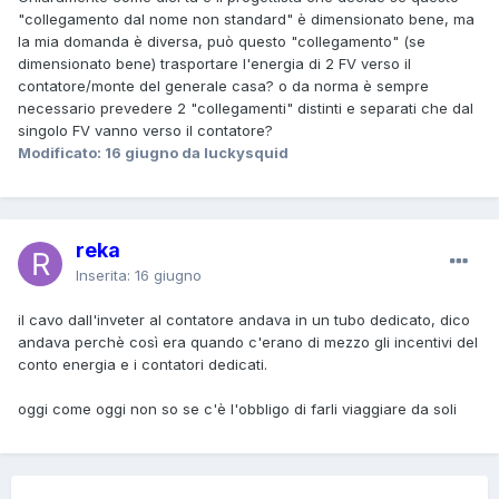
"collegamento dal nome non standard" è dimensionato bene, ma
la mia domanda è diversa, può questo "collegamento" (se
dimensionato bene) trasportare l'energia di 2 FV verso il
contatore/monte del generale casa? o da norma è sempre
necessario prevedere 2 "collegamenti" distinti e separati che dal
singolo FV vanno verso il contatore?
Modificato:
16 giugno
da luckysquid
reka
Inserita:
16 giugno
il cavo dall'inveter al contatore andava in un tubo dedicato, dico
andava perchè così era quando c'erano di mezzo gli incentivi del
conto energia e i contatori dedicati.
oggi come oggi non so se c'è l'obbligo di farli viaggiare da soli