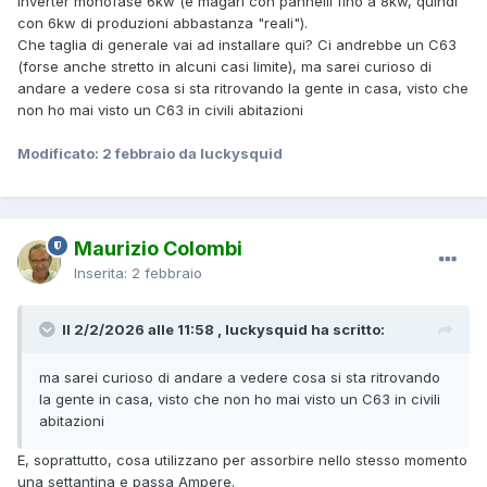
Inverter monofase 6kw (e magari con pannelli fino a 8kw, quindi
con 6kw di produzioni abbastanza "reali").
Che taglia di generale vai ad installare qui? Ci andrebbe un C63
(forse anche stretto in alcuni casi limite), ma sarei curioso di
andare a vedere cosa si sta ritrovando la gente in casa, visto che
non ho mai visto un C63 in civili abitazioni
Modificato:
2 febbraio
da luckysquid
Maurizio Colombi
Inserita:
2 febbraio
Il 2/2/2026 alle 11:58 , luckysquid ha scritto:
ma sarei curioso di andare a vedere cosa si sta ritrovando
la gente in casa, visto che non ho mai visto un C63 in civili
abitazioni
E, soprattutto, cosa utilizzano per assorbire nello stesso momento
una settantina e passa Ampere.