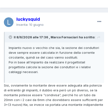
luckysquid
Inserita:
10 giugno
Il 8/6/2026 alle 17:36 , Marco Fornaciari ha scritto:
Impianto nuovo o vecchio che sia, la sezione dei conduttori
deve sempre essere calcolata in funzione della corrente
circolante, quindi se del caso vanno sostituiti.
Poi in base all'impianto da realizzare il progettistail
progettista calcola la sezione dei conduttori e i relativi
cablaggi necessari.
Sisi, ovviamente la montante deve essere adeguata alla potenza
di entrambi gli impianti, il dubbio era però un pò diverso, se la
montante potesse essere "condivisa", perchè ho un tubo da
20mm con i 2 cavi da 6mm che dovrebbero essere sufficienti per
3+(3 nuovo) Kw, se invece va portata una montante indipendente