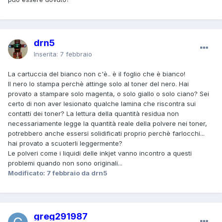
drn5
Inserita:
7 febbraio
La cartuccia del bianco non c'è.. è il foglio che è bianco!
Il nero lo stampa perchè attinge solo al toner del nero. Hai
provato a stampare solo magenta, o solo giallo o solo ciano? Sei
certo di non aver lesionato qualche lamina che riscontra sui
contatti dei toner? La lettura della quantità residua non
necessariamente legge la quantità reale della polvere nei toner,
potrebbero anche essersi solidificati proprio perchè farlocchi...
hai provato a scuoterli leggermente?
Le polveri come i liquidi delle inkjet vanno incontro a questi
problemi quando non sono originali...
Modificato:
7 febbraio
da drn5
greg291987