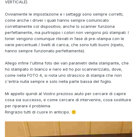
VERTICALE).
Ovviamente le impostazione e i settaggi sono sempre corretti,
come anche i driver i quali hanno sempre comunicato
correttamente col dispositivo; anche lo scanner funziona
perfettamente, ma purtroppo i colori non vengono più stampati. I
toner vengono comunque rilevati in fase di pre-stampa con le
varie percentuali / livelli di carica, che sono tutti buoni (ripeto,
hanno sempre funzionato perfettamente).
Allego infine l'ultima foto dei vari parametri della stampante, che
ho stampato in bianco e nero ed ho poi scannerizzato, dove,
come nella FOTO 4, si nota uno strascico di stampa che non
c'entra nulla sempre e solo nella parte bassa del foglio.
Mi appello quindi al Vostro prezioso aiuto per cercare di capire
cosa sia successo, e come cercare di intervenire, cosa sostituire
per riparare il problema.
Ringrazio tutti di cuore in anticipo.
🙂