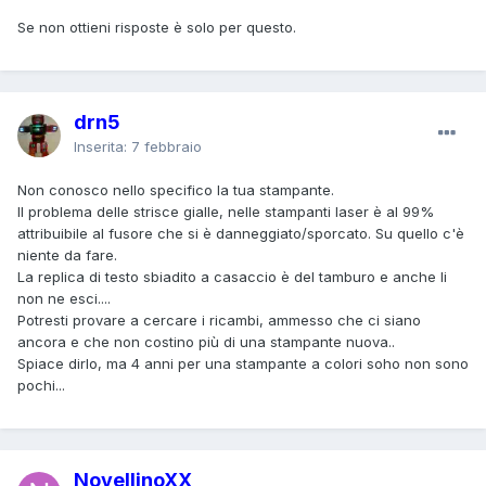
Se non ottieni risposte è solo per questo.
drn5
Inserita:
7 febbraio
Non conosco nello specifico la tua stampante.
Il problema delle strisce gialle, nelle stampanti laser è al 99%
attribuibile al fusore che si è danneggiato/sporcato. Su quello c'è
niente da fare.
La replica di testo sbiadito a casaccio è del tamburo e anche li
non ne esci....
Potresti provare a cercare i ricambi, ammesso che ci siano
ancora e che non costino più di una stampante nuova..
Spiace dirlo, ma 4 anni per una stampante a colori soho non sono
pochi...
NovellinoXX