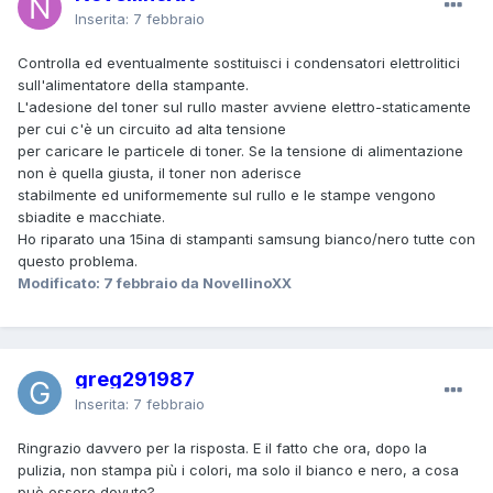
Inserita:
7 febbraio
Controlla ed eventualmente sostituisci i condensatori elettrolitici
sull'alimentatore della stampante.
L'adesione del toner sul rullo master avviene elettro-staticamente
per cui c'è un circuito ad alta tensione
per caricare le particele di toner. Se la tensione di alimentazione
non è quella giusta, il toner non aderisce
stabilmente ed uniformemente sul rullo e le stampe vengono
sbiadite e macchiate.
Ho riparato una 15ina di stampanti samsung bianco/nero tutte con
questo problema.
Modificato:
7 febbraio
da NovellinoXX
greg291987
Inserita:
7 febbraio
Ringrazio davvero per la risposta. E il fatto che ora, dopo la
pulizia, non stampa più i colori, ma solo il bianco e nero, a cosa
può essere dovuto?