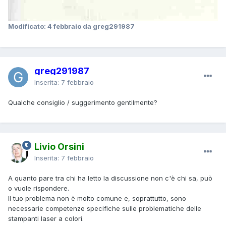
Modificato:
4 febbraio
da greg291987
greg291987
Inserita:
7 febbraio
Qualche consiglio / suggerimento gentilmente?
Livio Orsini
Inserita:
7 febbraio
A quanto pare tra chi ha letto la discussione non c'è chi sa, può
o vuole rispondere.
Il tuo problema non è molto comune e, soprattutto, sono
necessarie competenze specifiche sulle problematiche delle
stampanti laser a colori.