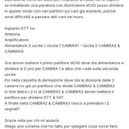
se installando una parabola con illuminatore dCSS posso dividere
in questo modo con vari partitori sui cavi gia esistenti, poichè
avrei difficoltà a passare altri cavi nel muro.
Impianto DTT ho:
Antenna
Amplificatore
Alimentatore 2 uscite ( Uscita 1 CAMERA1 - Uscita 2 CAMERA2 &
CAMERA3)
Ora dovrei mettere il primo partitore dCSS dove sta alimentatore e
dividere a 2 uno per CAMERA 1 e altro che cade sulla seconda
uscita.
Poi nella cassetta di derivazione dove sta la divisione delle 2
camere ho gia un partitore che divide CAMERA2 & CAMERA3
In fine dietro i 2 tv di CAMERA2 & CAMERA3 dovrei mettere il
partitore per dividere DTT & SAT.
A finale nella CAMERA2 & CAMERA3 riesco a prendere i 2
segnali?
Grazie mille per chi mi aiuterà.
Allego uno schema che ho fatto per spiegare cosa vorrei fare.