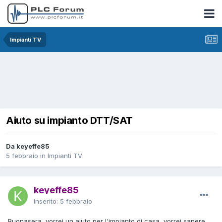
Impianti TV
Aiuto su impianto DTT/SAT
Da keyeffe85
5 febbraio
in
Impianti TV
keyeffe85
Inserito:
5 febbraio
Buonasera, vorrei un aiuto per l'impianto di casa, vorrei sapere