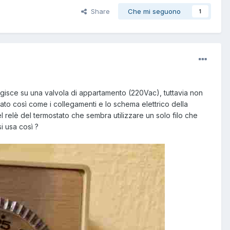
Share
Che mi seguono
1
agisce su una valvola di appartamento (220Vac), tuttavia non
egato così come i collegamenti e lo schema elettrico della
l relè del termostato che sembra utilizzare un solo filo che
i usa così ?