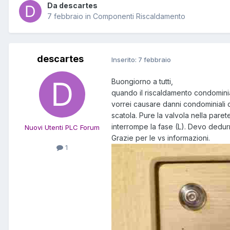
Da descartes
7 febbraio
in
Componenti Riscaldamento
descartes
Inserito:
7 febbraio
Buongiorno a tutti,
quando il riscaldamento condominia
vorrei causare danni condominiali o 
scatola. Pure la valvola nella pare
interrompe la fase (L). Devo dedurr
Nuovi Utenti PLC Forum
Grazie per le vs informazioni.
1