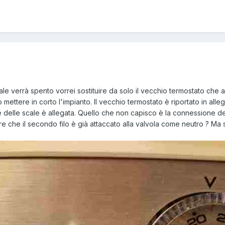
le verrà spento vorrei sostituire da solo il vecchio termostato che 
mettere in corto l'impianto. Il vecchio termostato è riportato in all
te delle scale è allegata. Quello che non capisco è la connessione de
e che il secondo filo è già attaccato alla valvola come neutro ? Ma s