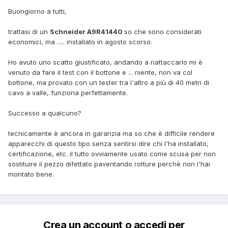
Buongiorno a tutti,
trattasi di un
Schneider A9R41440
so che sono considerati
economici, ma ..... installato in agosto scorso.
Ho avuto uno scatto giustificato, andando a riattaccarlo mi è
venuto da fare il test con il bottone e ... niente, non va col
bottone, ma provato con un tester tra l'altro a più di 40 metri di
cavo a valle, funziona perfettamente.
Successo a qualcuno?
tecnicamente è ancora in garanzia ma so che è difficile rendere
apparecchi di questo tipo senza sentirsi dire chi l'ha installato,
certificazione, etc. il tutto ovviamente usato come scusa per non
sostituire il pezzo difettato paventando rotture perchè non l'hai
montato bene.
Crea un account o accedi per