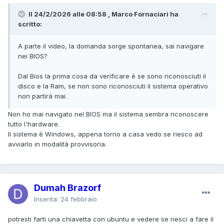
Il 24/2/2026 alle 08:58 , Marco Fornaciari ha
scritto:
A parte il video, la domanda sorge spontanea, sai navigare
nei BIOS?
Dal Bios la prima cosa da verificare è se sono riconosciuti il
disco e la Ram, se non sono riconosciuti il sistema operativo
non partirà mai.
Non ho mai navigato nel BIOS ma il sistema sembra riconoscere
tutto l'hardware.
Il sistema è Windows, appena torno a casa vedo se riesco ad
avviarlo in modalità provvisoria.
Dumah Brazorf
Inserita:
24 febbraio
potresti farti una chiavetta con ubuntu e vedere se riesci a fare il