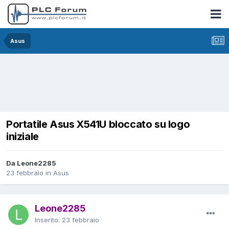
Asus
Portatile Asus X541U bloccato su logo
iniziale
Da Leone2285
23 febbraio
in
Asus
Leone2285
Inserito:
23 febbraio