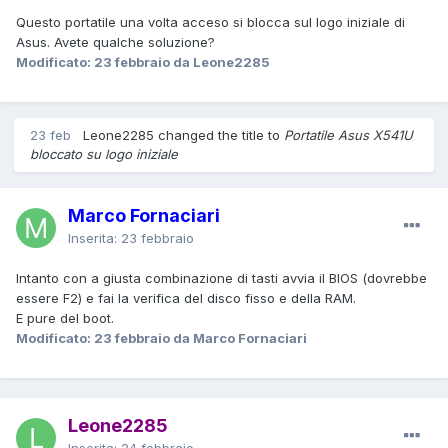
Questo portatile una volta acceso si blocca sul logo iniziale di
Asus. Avete qualche soluzione?
Modificato:
23 febbraio
da Leone2285
23 feb
Leone2285 changed the title to
Portatile Asus X541U
bloccato su logo iniziale
Marco Fornaciari
Inserita:
23 febbraio
Intanto con a giusta combinazione di tasti avvia il BIOS (dovrebbe
essere F2) e fai la verifica del disco fisso e della RAM.
E pure del boot.
Modificato:
23 febbraio
da Marco Fornaciari
Leone2285
Inserita:
24 febbraio