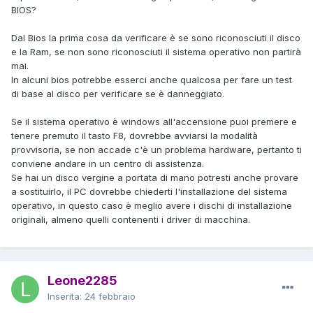
BIOS?
Dal Bios la prima cosa da verificare è se sono riconosciuti il disco
e la Ram, se non sono riconosciuti il sistema operativo non partirà
mai.
In alcuni bios potrebbe esserci anche qualcosa per fare un test
di base al disco per verificare se è danneggiato.
Se il sistema operativo è windows all'accensione puoi premere e
tenere premuto il tasto F8, dovrebbe avviarsi la modalità
provvisoria, se non accade c'è un problema hardware, pertanto ti
conviene andare in un centro di assistenza.
Se hai un disco vergine a portata di mano potresti anche provare
a sostituirlo, il PC dovrebbe chiederti l'installazione del sistema
operativo, in questo caso è meglio avere i dischi di installazione
originali, almeno quelli contenenti i driver di macchina.
Leone2285
Inserita:
24 febbraio