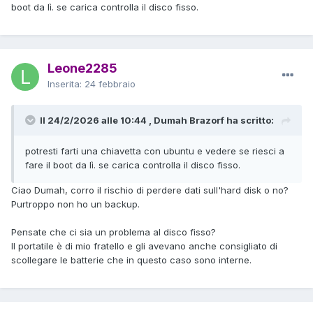
boot da lì. se carica controlla il disco fisso.
Leone2285
Inserita:
24 febbraio
Il 24/2/2026 alle 10:44 , Dumah Brazorf ha scritto:
potresti farti una chiavetta con ubuntu e vedere se riesci a
fare il boot da lì. se carica controlla il disco fisso.
Ciao Dumah, corro il rischio di perdere dati sull'hard disk o no?
Purtroppo non ho un backup.
Pensate che ci sia un problema al disco fisso?
Il portatile è di mio fratello e gli avevano anche consigliato di
scollegare le batterie che in questo caso sono interne.