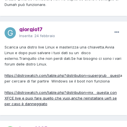
Dumah può funzionare.
giorgio17
Inserita:
24 febbraio
Scarica una distro live Linux e masterizza una chiavetta.Avvia
Linux e dopo puoi salvare i tuoi dati su un disco
esterno.Tranquillo che non perdi dati.Se hai bisogno ci sono i vari
forum delle distro Linux.
https://distrowatch.com/table.php?distribution=supergrub quest
a
per cercare di far partire Windows se il boot non funziona
https://distrowatch.com/table.php?distribution=mx questa con
XFCE live e puoi fare quello che vuoi,anche reinstallare uefi se
per caso è danneggiato