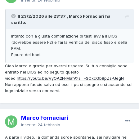
Il 23/2/2026 alle 23:37 , Marco Fornaciari ha
scritto:
Intanto con a giusta combinazione di tasti avvia il BIOS
(dovrebbe essere F2) e fai la verifica del disco fisso e della
RAM.
E pure del boot.
Ciao Marco e grazie per avermi risposto. Su tuo consiglio sono
entrato nel BIOS ed ho seguito questo
video
https://youtu.be/VyOA2FFMafA?si=-SOxcGb8pZsPJegN
Non appena faccio salva ed esci il pc si spegne e si accende sul
logo iniziale senza caricarsi.
Marco Fornaciari
Inserita:
24 febbraio
A parte il video, la domanda sorge spontanea, sai navigare nei