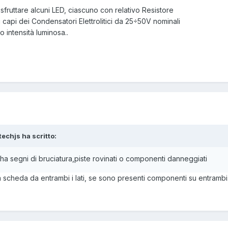
fruttare alcuni LED, ciascuno con relativo Resistore
capi dei Condensatori Elettrolitici da 25÷50V nominali
ro intensità luminosa..
techjs ha scritto:
 segni di bruciatura,piste rovinati o componenti danneggiati
a scheda da entrambi i lati, se sono presenti componenti su entrambi