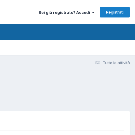
Registrati
Sei già registrato? Accedi
Tutte le attività