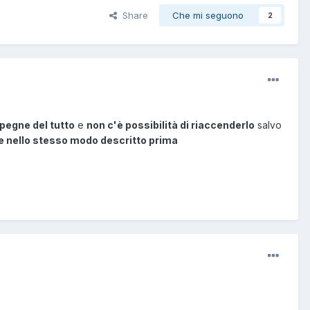
Share
Che mi seguono
2
spegne del tutto
e
non c'è possibilità di riaccenderlo
salvo
 nello stesso modo descritto prima