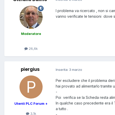
I problema va ricercato , non si 
vanno verificate le tensioni dove 
Moderatore
26,6k
piergius
Inserita:
3 marzo
Per escludere che il problema derivi
hai provato ad alimentarlo tramite 
-
Poi verifica se la Scheda resta ali
In qualche caso precedente era il 
Utenti PLC Forum +
a tutto .
3,1k
-