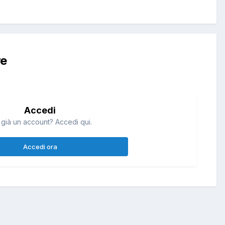
re
Accedi
 già un account? Accedi qui.
Accedi ora