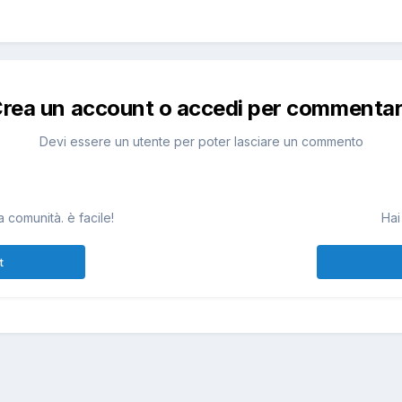
rea un account o accedi per commenta
Devi essere un utente per poter lasciare un commento
 comunità. è facile!
Hai
t