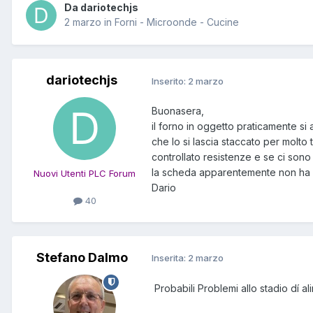
Da dariotechjs
2 marzo
in
Forni - Microonde - Cucine
dariotechjs
Inserito:
2 marzo
Buonasera,
il forno in oggetto praticamente si 
che lo si lascia staccato per molto
controllato resistenze e se ci sono 
la scheda apparentemente non ha se
Nuovi Utenti PLC Forum
Dario
40
Stefano Dalmo
Inserita:
2 marzo
Probabili Problemi allo stadio dí a