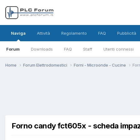
Naviga
Attività
Regolamento
FAQ
Pubblicità
Forum
Downloads
FAQ
Staff
Utenti connessi
Home
Forum Elettrodomestici
Forni - Microonde - Cucine
For
Forno candy fct605x - scheda impaz