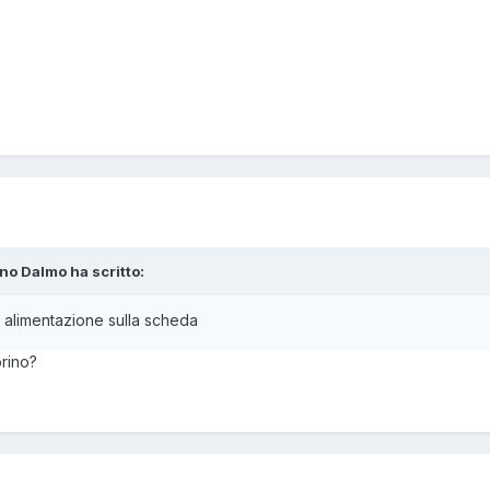
ano Dalmo ha scritto:
dí alimentazione sulla scheda
orino?