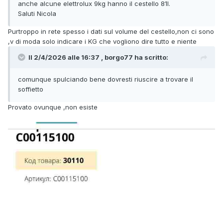
anche alcune elettrolux 9kg hanno il cestello 81l.
Saluti Nicola
Purtroppo in rete spesso i dati sul volume del cestello,non ci sono
,v di moda solo indicare i KG che vogliono dire tutto e niente
Il 2/4/2026 alle 16:37 , borgo77 ha scritto:
comunque spulciando bene dovresti riuscire a trovare il
soffietto
Provato ovunque ,non esiste