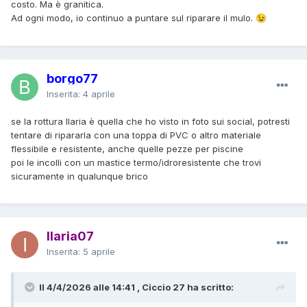
costo. Ma è granitica.
Ad ogni modo, io continuo a puntare sul riparare il mulo.
😉
borgo77
Inserita:
4 aprile
se la rottura Ilaria è quella che ho visto in foto sui social, potresti
tentare di ripararla con una toppa di PVC o altro materiale
flessibile e resistente, anche quelle pezze per piscine
poi le incolli con un mastice termo/idroresistente che trovi
sicuramente in qualunque brico
Ilaria07
Inserita:
5 aprile
Il 4/4/2026 alle 14:41 , Ciccio 27 ha scritto: