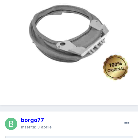
borgo77
Inserita:
3 aprile