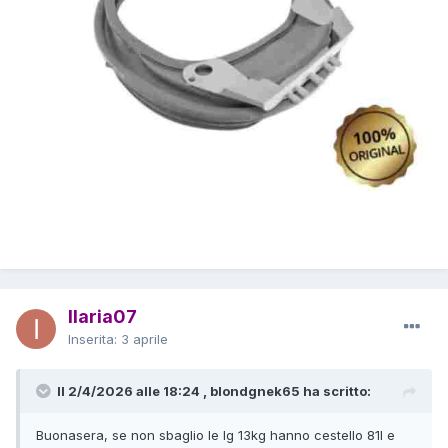
Ilaria07
Inserita:
3 aprile
Il 2/4/2026 alle 18:24 , blondgnek65 ha scritto:
Buonasera, se non sbaglio le lg 13kg hanno cestello 81l e