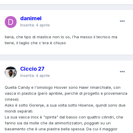
danimel
Inserita:
4 aprile
Ilaria, che tipo di mastice non lo so, l'ha messo il tecnico ma
tiene, il taglio che c'era è chiuso
Ciccio 27
Inserita:
4 aprile
Quella Candy e l'omologo Hoover sono Haier rimarchiate, con
vasca in plastica (però apribile, perché di progetto e provenienza
cinese).
Asko è sotto Gorenje, a sua volta sotto Hisense, quindi sono due
mondi separati.
La sua vasca inox è "spinta" dal basso con quattro cilindri, che
fanno sia da molle che da ammortizzatori, poggiati su un
basamento che è una piastra bella spessa. Da cui il maggior