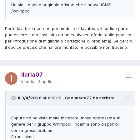
Ho sia il codice originale Ariston che il nuovo IGNIS
/whirlpool.
Però devi fare ricerche per modello di lavatrice, il codice parte
può essere stato sostituito da un equivalente/adattabile (spesso
per introduzione di miglioria o correzione di problema). Se cerchi
il codice preciso che hai ora montato, è possibile non trovarlo.
Ilaria07
Inserita:
3 aprile
Il 3/4/2026 alle 13:13 , Ganimede77 ha scritto:
Eppure ne ho viste molte installate, molto apprezzata. In
genere per il gruppo Whirlpool i ricambi sono disponibili
senza grossi problemi.
Stranissimo.