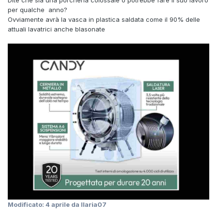
per qualche anno?
Ovviamente avrà la vasca in plastica saldata come il 90% delle
attuali lavatrici anche blasonate
Modificato:
4 aprile
da Ilaria07