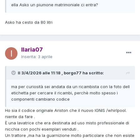
ella Asko un piumone matrimoniale ci entra?
Asko ha cesto da 80 litri
Ilaria07
Inserita:
3 aprile
Il 3/4/2026 alle 11:18 , borgo77 ha scritto:
ma per curiosità sei andata da un ricambista con la foto dell
etichetta per cercare il ricambi, perchè molto spesso i
componenti cambiano codice
Ho sia il codice originale Ariston che il nuovo IGNIS /whirlpool.
niente da fare .
È una lavatrice che era destinata ad uso misto professionale di
nicchia con pochi esemplari venduti .
Un trattore ,ma ha la guarnizione molto particolare che non esiste