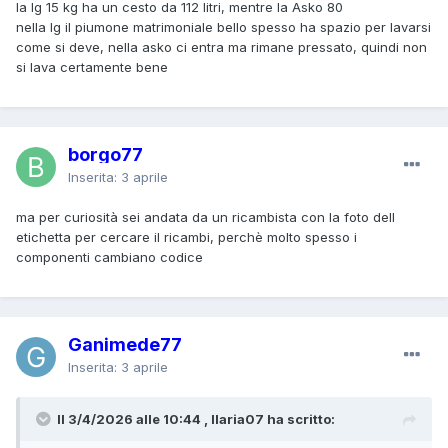
la lg 15 kg ha un cesto da 112 litri, mentre la Asko 80
nella lg il piumone matrimoniale bello spesso ha spazio per lavarsi
come si deve, nella asko ci entra ma rimane pressato, quindi non
si lava certamente bene
borgo77
Inserita:
3 aprile
ma per curiosità sei andata da un ricambista con la foto dell
etichetta per cercare il ricambi, perchè molto spesso i
componenti cambiano codice
Ganimede77
Inserita:
3 aprile
Il 3/4/2026 alle 10:44 , Ilaria07 ha scritto: