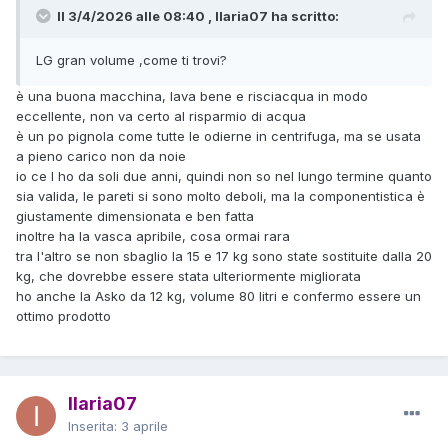
Il 3/4/2026 alle 08:40 , Ilaria07 ha scritto:
LG gran volume ,come ti trovi?
è una buona macchina, lava bene e risciacqua in modo
eccellente, non va certo al risparmio di acqua
è un po pignola come tutte le odierne in centrifuga, ma se usata
a pieno carico non da noie
io ce l ho da soli due anni, quindi non so nel lungo termine quanto
sia valida, le pareti si sono molto deboli, ma la componentistica è
giustamente dimensionata e ben fatta
inoltre ha la vasca apribile, cosa ormai rara
tra l'altro se non sbaglio la 15 e 17 kg sono state sostituite dalla 20
kg, che dovrebbe essere stata ulteriormente migliorata
ho anche la Asko da 12 kg, volume 80 litri e confermo essere un
ottimo prodotto
Ilaria07
Inserita:
3 aprile