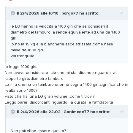
Il 2/4/2026 alle 16:16 , borgo77 ha scritto:
le LG hanno la velocità a 1100 giri che se consideri il
diametro del tamburo la rende equivalente ad una da 1400
giri
io ho la 15 kg e la biancheria esce strizzata come nelle
miele da 1600 giri
vai tranquilla
Io leggo 1000 giri.
Non avevo considerato ciò che mi stai dicendo riguardo al
rapporto giro/diametro tamburo.
La mia che ha un tamburo enorme segna 1400 giri,significa che in
realtà sono 1600?
visto che hai una LG gran volume ,come ti trovi?
Leggo pareri discordanti riguardo la durata e l’affidabilità
Il 2/4/2026 alle 22:02 , Ganimede77 ha scritto:
Non potrebbe essere questo?