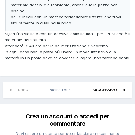
materiale flessibile e resistente, anche quelle pezze per
piscine
poi le incolli con un mastice termo/idroresistente che trovi
sicuramente in qualunque brico
Si,ieri l’ho sigillata con un adesivo”colla liquida “ per EPDM che è il
materiale del soffietto
Attenderó le 48 ore per la polimerizzazione e vedremo.
In ogni caso non la potrò più usare in modo intensivo e la
metterò in un posto dove se dovesse allagare ,non farebbe danni
.
PREC
Pagina 1 di 2
SUCCESSIVO
Crea un account o accedi per
commentare
Devi essere un utente per poter lasciare un commento