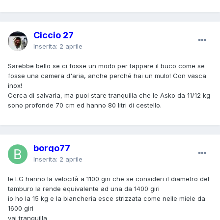
Ciccio 27
Inserita:
2 aprile
Sarebbe bello se ci fosse un modo per tappare il buco come se
fosse una camera d'aria, anche perché hai un mulo! Con vasca
inox!
Cerca di salvarla, ma puoi stare tranquilla che le Asko da 11/12 kg
sono profonde 70 cm ed hanno 80 litri di cestello.
borgo77
Inserita:
2 aprile
le LG hanno la velocità a 1100 giri che se consideri il diametro del
tamburo la rende equivalente ad una da 1400 giri
io ho la 15 kg e la biancheria esce strizzata come nelle miele da
1600 giri
vai tranquilla