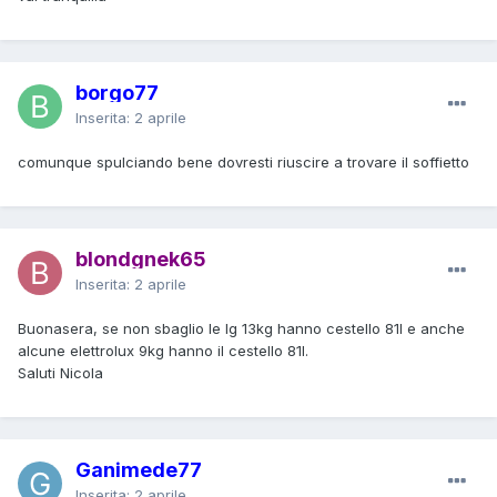
borgo77
Inserita:
2 aprile
comunque spulciando bene dovresti riuscire a trovare il soffietto
blondgnek65
Inserita:
2 aprile
Buonasera, se non sbaglio le lg 13kg hanno cestello 81l e anche
alcune elettrolux 9kg hanno il cestello 81l.
Saluti Nicola
Ganimede77
Inserita:
2 aprile