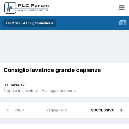
Lavatrici - Asciugabiancheria
Consiglio lavatrice grande capienza
Da Ilaria07
2 aprile
in
Lavatrici - Asciugabiancheria
PREC
Pagina 1 di 2
SUCCESSIVO