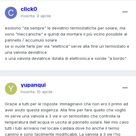
click0
Inserita:
9 aprile
esistono "da sempre" le deviatrici termostatiche per solare, ma
sono "meccaniche" e quindi da montare il più vicino possibile al
pannello / accumulo solare
se si vuole farle per via "elettrica" serve alla fine un termostato e
una valvola deviatrice
o una valvola deviatrice dotata di elettronica e sonde "a bordo"
yupanqui
Inserita:
10 aprile
Grazie a tutti per le risposte. Immaginavo che non ero il primo ad
aver avuto questa esigenza. Alla fine per fare quello che voglio
mi serve una valvola a 3 vie e un termostato che controlla la
temperatura dell'acqua in uscita al pannello solare. Nel mio caso
tutti i tubi arrivano nel locale caldaia dove ho anche il termo
camino e sono facilmente modificabili. La valvola a 3 vie l'ho