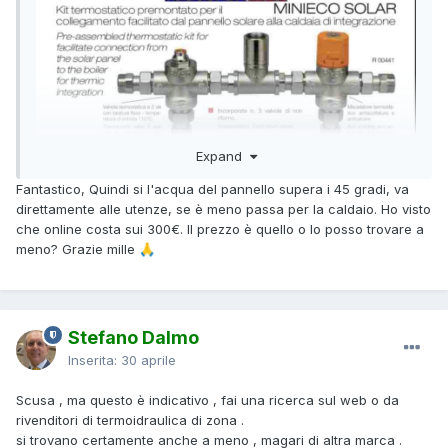
Expand
Fantastico, Quindi si l'acqua del pannello supera i 45 gradi, va
direttamente alle utenze, se è meno passa per la caldaio. Ho visto
che online costa sui 300€. Il prezzo è quello o lo posso trovare a
meno? Grazie mille
🙏
Stefano Dalmo
Inserita:
30 aprile
Scusa , ma questo è indicativo , fai una ricerca sul web o da
rivenditori di termoidraulica di zona .
si trovano certamente anche a meno , magari di altra marca .