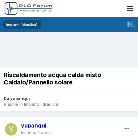
Impianti (Idraulica)
Riscaldamento acqua calda misto
Caldaio/Pannello solare
Da yupanqui
9 aprile
in
Impianti (Idraulica)
yupanqui
Inserito:
9 aprile