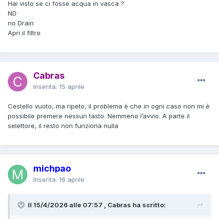
Hai visto se ci fosse acqua in vasca ?
ND
no Drain
Apri il filtro
Cabras
Inserita:
15 aprile
Cestello vuoto, ma ripeto, il problema è che in ogni caso non mi è
possibile premere nessun tasto. Nemmeno l’avvio. A parte il
selettore, il resto non funziona nulla
michpao
Inserita:
16 aprile
Il 15/4/2026 alle 07:57 , Cabras ha scritto: