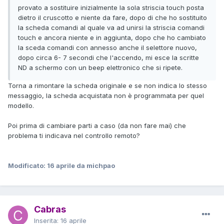
provato a sostituire inizialmente la sola striscia touch posta
dietro il cruscotto e niente da fare, dopo di che ho sostituito
la scheda comandi al quale va ad unirsi la striscia comandi
touch e ancora niente e in aggiunta, dopo che ho cambiato
la sceda comandi con annesso anche il selettore nuovo,
dopo circa 6- 7 secondi che l'accendo, mi esce la scritte
ND a schermo con un beep elettronico che si ripete.
Torna a rimontare la scheda originale e se non indica lo stesso
messaggio, la scheda acquistata non è programmata per quel
modello.
Poi prima di cambiare parti a caso (da non fare mai) che
problema ti indicava nel controllo remoto?
Modificato:
16 aprile
da michpao
Cabras
Inserita:
16 aprile