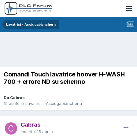
Lavatrici - Asciugabiancheria
Comandi Touch lavatrice hoover H-WASH
700 + errore ND su schermo
Da Cabras
15 aprile
in
Lavatrici - Asciugabiancheria
Cabras
Inserito:
15 aprile