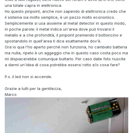
una totale capra in elettronica.
Ho questo pinpoint, anche non sapendo di elettronica credo che
il sistema sia molto semplice, è un pezzo molto economico.
Semplicemente si usa assieme al metal detector in questo modo,
in poche parole: il metal indica un'area dove può trovarsi il
metallo e a che profondità, il pinpoint premendo il bottoncino e
spostandolo in quell'area ti dice esattamente dov'è.
Ora io qua l'ho aperto perché non funziona, ho cambiato batteria
ma nulla, ripeto è un aggeggio che in questo caso costa poco ma
mi dispiacerebbe comunque buttarlo. Per caso dalle foto riuscite
a darmi un'idea di cosa potrebbe essersi rotto e/o cosa fare?
P.s. il led non si accende.
Grazie a tutti per la gentilezza,
Marco