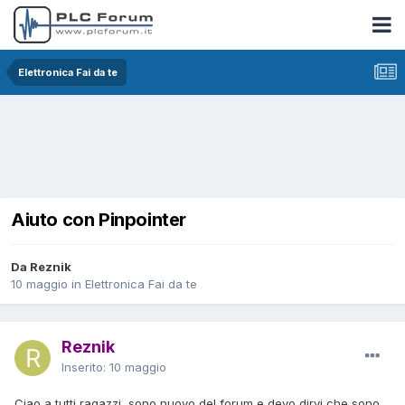
Elettronica Fai da te
Aiuto con Pinpointer
Da Reznik
10 maggio
in
Elettronica Fai da te
Reznik
Inserito:
10 maggio
Ciao a tutti ragazzi, sono nuovo del forum e devo dirvi che sono