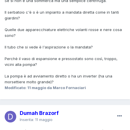
Se si non è una sommerca ma una semplice centrifuga.
Il serbatoio c'è o è un impianto a mandata diretta come in tanti
giardini?
Quelle due apparecchiature elettriche volanti rosse e nere cosa
sono?
Il tubo che si vede è l'aspirazione o la mandata?
Perchè il vaso di espansione e pressostato sono così, troppo,
vicini alla pompa?
La pompa è ad avviamento diretto o ha un inverter (ha una
morsettiere molto grande)?
Modificato:
11 maggio
da Marco Fornaciari
Dumah Brazorf
Inserita:
11 maggio