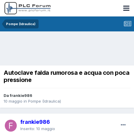
Pompe (Idraulica)
Autoclave falda rumorosa e acqua con poca
pressione
Da frankie986
10 maggio
in
Pompe (Idraulica)
frankie986
Inserito:
10 maggio