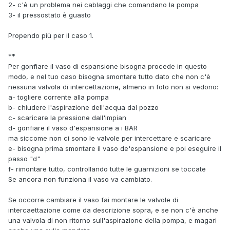
2- c'è un problema nei cablaggi che comandano la pompa
3- il pressostato è guasto
Propendo più per il caso 1.
**
Per gonfiare il vaso di espansione bisogna procede in questo
modo, e nel tuo caso bisogna smontare tutto dato che non c'è
nessuna valvola di intercettazione, almeno in foto non si vedono:
a- togliere corrente alla pompa
b- chiudere l'aspirazione dell'acqua dal pozzo
c- scaricare la pressione dall'impian
d- gonfiare il vaso d'espansione a i BAR
ma siccome non ci sono le valvole per intercettare e scaricare
e- bisogna prima smontare il vaso de'espansione e poi eseguire il
passo "d"
f- rimontare tutto, controllando tutte le guarnizioni se toccate
Se ancora non funziona il vaso va cambiato.
Se occorre cambiare il vaso fai montare le valvole di
intercaettazione come da descrizione sopra, e se non c'è anche
una valvola di non ritorno sull'aspirazione della pompa, e magari