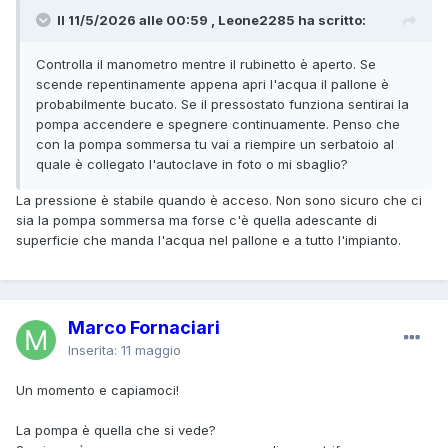
Il 11/5/2026 alle 00:59 , Leone2285 ha scritto:
Controlla il manometro mentre il rubinetto è aperto. Se
scende repentinamente appena apri l'acqua il pallone è
probabilmente bucato. Se il pressostato funziona sentirai la
pompa accendere e spegnere continuamente. Penso che
con la pompa sommersa tu vai a riempire un serbatoio al
quale è collegato l'autoclave in foto o mi sbaglio?
La pressione è stabile quando è acceso. Non sono sicuro che ci
sia la pompa sommersa ma forse c'è quella adescante di
superficie che manda l'acqua nel pallone e a tutto l'impianto.
Marco Fornaciari
Inserita:
11 maggio
Un momento e capiamoci!
La pompa è quella che si vede?