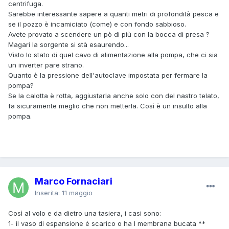
centrifuga.
Sarebbe interessante sapere a quanti metri di profondità pesca e
se il pozzo è incamiciato (come) e con fondo sabbioso.
Avete provato a scendere un pò di più con la bocca di presa ?
Magari la sorgente si stà esaurendo...
Visto lo stato di quel cavo di alimentazione alla pompa, che ci sia
un inverter pare strano.
Quanto è la pressione dell'autoclave impostata per fermare la
pompa?
Se la calotta è rotta, aggiustarla anche solo con del nastro telato,
fa sicuramente meglio che non metterla. Così è un insulto alla
pompa.
Marco Fornaciari
Inserita:
11 maggio
Così al volo e da dietro una tasiera, i casi sono:
1- il vaso di espansione è scarico o ha l membrana bucata **