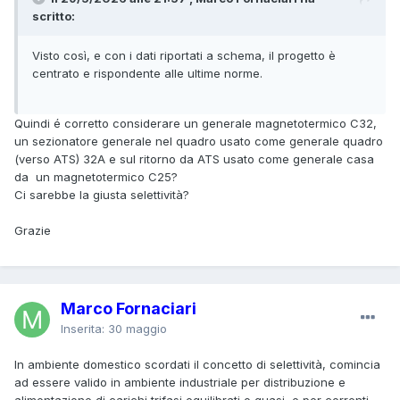
scritto:
Visto così, e con i dati riportati a schema, il progetto è
centrato e rispondente alle ultime norme.
Quindi é corretto considerare un generale magnetotermico C32,
un sezionatore generale nel quadro usato come generale quadro
(verso ATS) 32A e sul ritorno da ATS usato come generale casa
da un magnetotermico C25?
Ci sarebbe la giusta selettività?
Grazie
Marco Fornaciari
Inserita:
30 maggio
In ambiente domestico scordati il concetto di selettività, comincia
ad essere valido in ambiente industriale per distribuzione e
alimentazione di carichi trifasi equilibrati o quasi, e per correnti