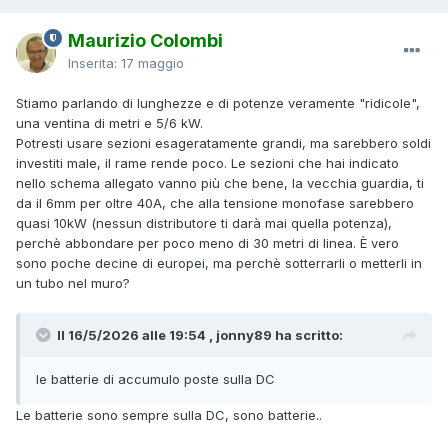
Maurizio Colombi
Inserita:
17 maggio
Stiamo parlando di lunghezze e di potenze veramente "ridicole",
una ventina di metri e 5/6 kW.
Potresti usare sezioni esageratamente grandi, ma sarebbero soldi
investiti male, il rame rende poco. Le sezioni che hai indicato
nello schema allegato vanno più che bene, la vecchia guardia, ti
da il 6mm per oltre 40A, che alla tensione monofase sarebbero
quasi 10kW (nessun distributore ti darà mai quella potenza),
perchè abbondare per poco meno di 30 metri di linea. È vero
sono poche decine di europei, ma perchè sotterrarli o metterli in
un tubo nel muro?
Il 16/5/2026 alle 19:54 , jonny89 ha scritto:
le batterie di accumulo poste sulla DC
Le batterie sono sempre sulla DC, sono batterie..