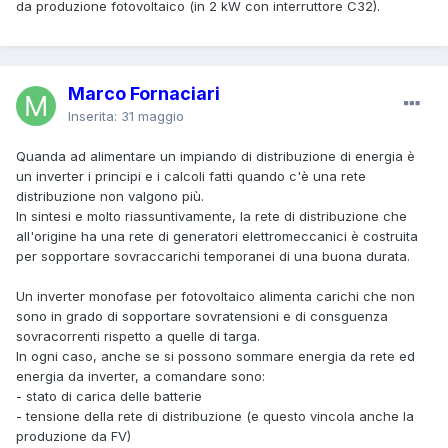
da produzione fotovoltaico (in 2 kW con interruttore C32).
Marco Fornaciari
Inserita:
31 maggio
Quanda ad alimentare un impiando di distribuzione di energia è
un inverter i principi e i calcoli fatti quando c'è una rete
distribuzione non valgono più.
In sintesi e molto riassuntivamente, la rete di distribuzione che
all'origine ha una rete di generatori elettromeccanici è costruita
per sopportare sovraccarichi temporanei di una buona durata.
Un inverter monofase per fotovoltaico alimenta carichi che non
sono in grado di sopportare sovratensioni e di consguenza
sovracorrenti rispetto a quelle di targa.
In ogni caso, anche se si possono sommare energia da rete ed
energia da inverter, a comandare sono:
- stato di carica delle batterie
- tensione della rete di distribuzione (e questo vincola anche la
produzione da FV)