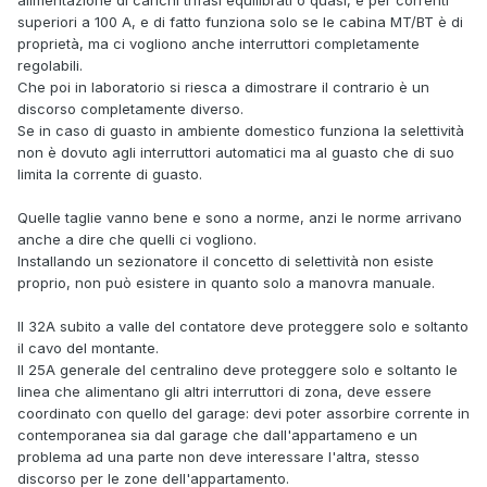
superiori a 100 A, e di fatto funziona solo se le cabina MT/BT è di
proprietà, ma ci vogliono anche interruttori completamente
regolabili.
Che poi in laboratorio si riesca a dimostrare il contrario è un
discorso completamente diverso.
Se in caso di guasto in ambiente domestico funziona la selettività
non è dovuto agli interruttori automatici ma al guasto che di suo
limita la corrente di guasto.
Quelle taglie vanno bene e sono a norme, anzi le norme arrivano
anche a dire che quelli ci vogliono.
Installando un sezionatore il concetto di selettività non esiste
proprio, non può esistere in quanto solo a manovra manuale.
Il 32A subito a valle del contatore deve proteggere solo e soltanto
il cavo del montante.
Il 25A generale del centralino deve proteggere solo e soltanto le
linea che alimentano gli altri interruttori di zona, deve essere
coordinato con quello del garage: devi poter assorbire corrente in
contemporanea sia dal garage che dall'appartameno e un
problema ad una parte non deve interessare l'altra, stesso
discorso per le zone dell'appartamento.