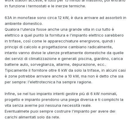
in funzione i termostati e le inerzie termiche.
63A in monofase sono circa 12 kW, è dura arrivare ad assorbirli in
ambiente domestico.
Qualora l'utenza fosse anche una grande villa in cui tutto è
elettrico a quel punto la fornitura e l'impianto elettrico sarebbero
in trifase, così come le apparecchiature energivore, quindi i
principi di calcolo e progettazione cambiano radicalmente,
intanto vanno divise le utenze prettamente domestiche da quelle
dei servizi di climatizzazione e generali: piscina, giardino, carica
batterie auto, sorveglianza, allarme, depurazione, ecc..
Tipicamente il fornitore oltre 6 kW da solo la trifase, in alcuni casi
è zone potrebbe arrivare anche a 10 kW, ma non è detto che sia
per sempre: l'elettrotecnica ha sempre ragione.
Infine, se nel tuo impianto intenti gestire più di 6 kW nominali,
progetto e impianto prendono una piega diversa e ti complichi la
vita senza averne poi nessuna necessità reale.
Eventualmete puoi sempre costruire l'impianto per avere dei
carichi alimentati solo da rete.