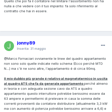
Quello che poi fa il contatore nel limitare l'assorbimento non ha
nulla a che vedere con il tuo impianto: fa solo riferimento al
contratto che hai in essere.
jonny89
Inserita:
31 maggio
@Marco Fornaciari
ovviamente le linee del quadro appartamento
non sono solo quelle indicate nello schema (Ecco perché MTD
N....) ma c'è ne sono altre, l'appartamento é di circa 90mq.
Il mio dubbio più grande é relativo al magnetotermico in uscita
al quadro ATS che fa da generale appartamento
perché almeno
in teoria e con adeguata sezione cavo da ATS a quadro
appartamento questo interruttore potrebbe benissimo essere da
63 ampere e permettermi di prelevare in casa la somma delle
correnti provenienti da contatore distributore (attualmente 3,3 kW
ma con aumento di potenza potrebbe benissimo arrivare a 6,6) e