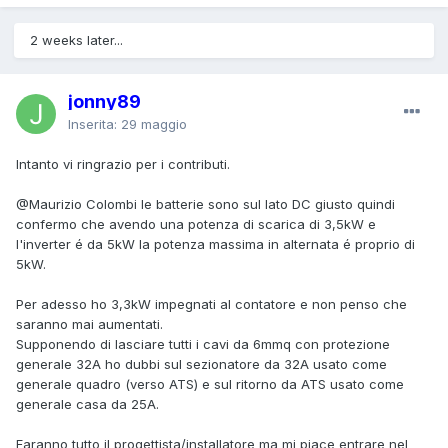
2 weeks later...
jonny89
Inserita:
29 maggio
Intanto vi ringrazio per i contributi.
@Maurizio Colombi
le batterie sono sul lato DC giusto quindi
confermo che avendo una potenza di scarica di 3,5kW e
l'inverter é da 5kW la potenza massima in alternata é proprio di
5kW.
Per adesso ho 3,3kW impegnati al contatore e non penso che
saranno mai aumentati.
Supponendo di lasciare tutti i cavi da 6mmq con protezione
generale 32A ho dubbi sul sezionatore da 32A usato come
generale quadro (verso ATS) e sul ritorno da ATS usato come
generale casa da 25A.
Faranno tutto il progettista/installatore ma mi piace entrare nel