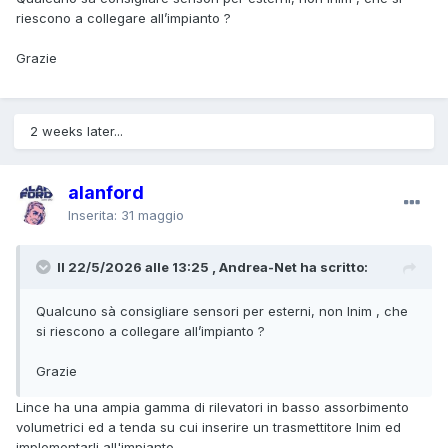
riescono a collegare all’impianto ?
Grazie
2 weeks later...
alanford
Inserita:
31 maggio
Il 22/5/2026 alle 13:25 , Andrea-Net ha scritto:
Qualcuno sà consigliare sensori per esterni, non Inim , che
si riescono a collegare all’impianto ?
Grazie
Lince ha una ampia gamma di rilevatori in basso assorbimento
volumetrici ed a tenda su cui inserire un trasmettitore Inim ed
implementarli all'impianto.