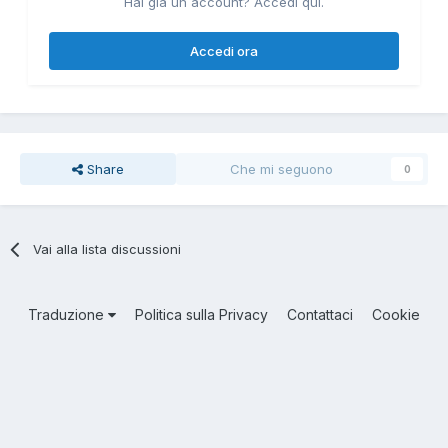
Hai già un account? Accedi qui.
Accedi ora
Share
Che mi seguono
0
Vai alla lista discussioni
Traduzione
Politica sulla Privacy
Contattaci
Cookie