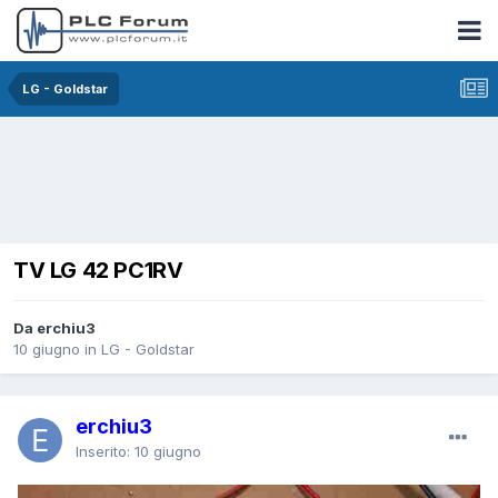
LG - Goldstar
TV LG 42 PC1RV
Da erchiu3
10 giugno
in
LG - Goldstar
erchiu3
Inserito:
10 giugno