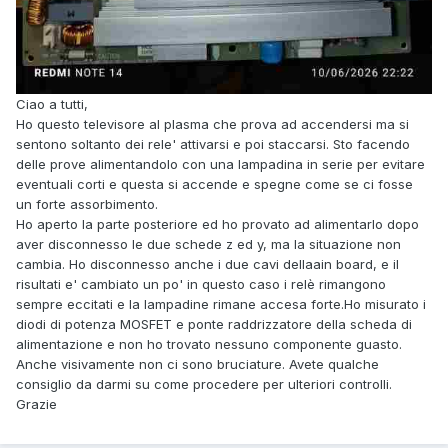
Ciao a tutti,
Ho questo televisore al plasma che prova ad accendersi ma si
sentono soltanto dei rele' attivarsi e poi staccarsi. Sto facendo
delle prove alimentandolo con una lampadina in serie per evitare
eventuali corti e questa si accende e spegne come se ci fosse
un forte assorbimento.
Ho aperto la parte posteriore ed ho provato ad alimentarlo dopo
aver disconnesso le due schede z ed y, ma la situazione non
cambia. Ho disconnesso anche i due cavi dellaain board, e il
risultati e' cambiato un po' in questo caso i relè rimangono
sempre eccitati e la lampadine rimane accesa forte.Ho misurato i
diodi di potenza MOSFET e ponte raddrizzatore della scheda di
alimentazione e non ho trovato nessuno componente guasto.
Anche visivamente non ci sono bruciature. Avete qualche
consiglio da darmi su come procedere per ulteriori controlli.
Grazie