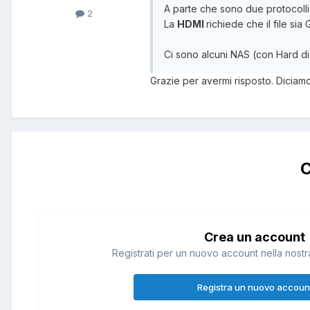
A parte che sono due protocolli 
2
La
HDMI
richiede che il file si
Ci sono alcuni NAS (con Hard d
Grazie per avermi risposto. Diciam
C
Crea un account
Registrati per un nuovo account nella nostra
Registra un nuovo accoun