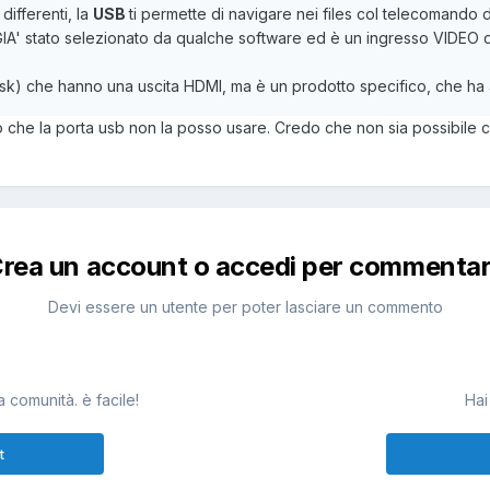
differenti, la
USB
ti permette di navigare nei files col telecomando
a GIA' stato selezionato da qualche software ed è un ingresso VIDEO di
isk) che hanno una uscita HDMI, ma è un prodotto specifico, che ha
o che la porta usb non la posso usare. Credo che non sia possibile c
rea un account o accedi per commenta
Devi essere un utente per poter lasciare un commento
 comunità. è facile!
Hai
t