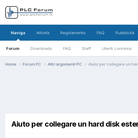
Naviga
Attività
Regolamento
FAQ
Pubblicità
Forum
Downloads
FAQ
Staff
Utenti connessi
Home
Forum PC
Altri argomenti PC
Aiuto per collegare un har
Aiuto per collegare un hard disk est