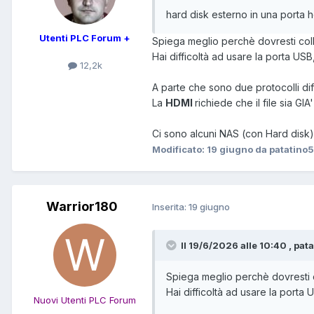
hard disk esterno in una porta 
Utenti PLC Forum +
Spiega meglio perchè dovresti col
Hai difficoltà ad usare la porta USB
12,2k
A parte che sono due protocolli dif
La
HDMI
richiede che il file sia G
Ci sono alcuni NAS (con Hard disk
Modificato:
19 giugno
da patatino
Warrior180
Inserita:
19 giugno
Il 19/6/2026 alle 10:40 , pat
Spiega meglio perchè dovresti 
Hai difficoltà ad usare la porta 
Nuovi Utenti PLC Forum