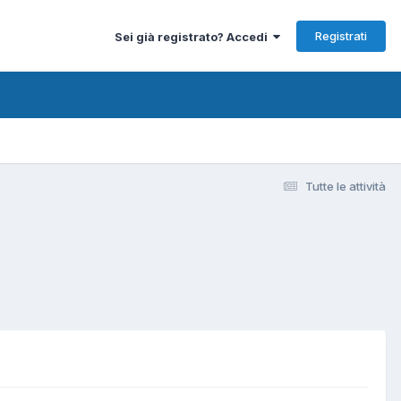
Registrati
Sei già registrato? Accedi
Tutte le attività