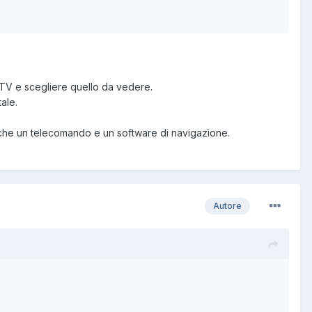
l TV e scegliere quello da vedere.
ale.
nche un telecomando e un software di navigazìone.
Autore