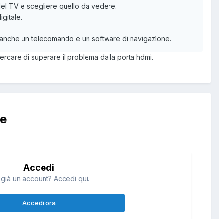
 del TV e scegliere quello da vedere.
gitale.
 anche un telecomando e un software di navigazìone.
ercare di superare il problema dalla porta hdmi.
re
Accedi
 già un account? Accedi qui.
Accedi ora