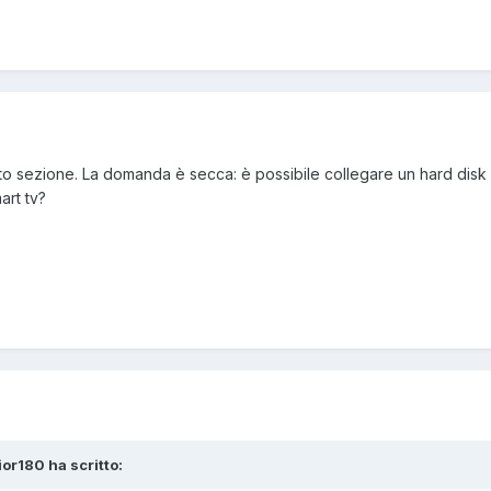
iato sezione. La domanda è secca: è possibile collegare un hard disk
art tv?
ior180 ha scritto: