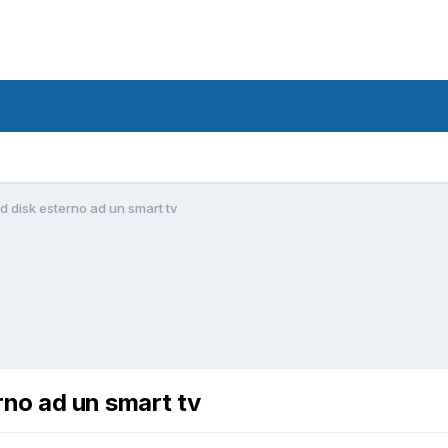
d disk esterno ad un smart tv
erno ad un smart tv