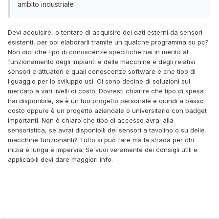
ambito industriale
Devi acquisire, o tentare di acquisire dei dati esterni da sensori
esistenti, per poi elaborarli tramite un qualche programma su pc?
Non dici che tipo di conoscenze specifiche hai in merito al
funzionamento degli impianti e delle macchine e degli relativi
sensori e attuatori e quali conoscenze software e che tipo di
liguaggio per lo sviluppo usi. Ci sono decine di soluzioni sul
mercato a vari livelli di costo. Dovresti chiarire che tipo di spesa
hai disponibile, se è un tuo progetto personale e quindi a basso
costo oppure è un progetto aziendale o universitario con badget
importanti. Non è chiaro che tipo di accesso avrai alla
sensoristica, se avrai disponibili dei sensori a tavolino o su delle
macchine funzionanti? Tutto si può fare ma la strada per chi
inizia è lunga è impervia. Se vuoi veramente dei consigli utili e
applicabili devi dare maggiori info.