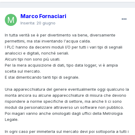
Marco Fornaciari
Inserita:
20 giugno
In tutta verità se è per divertimento va bene, diversamente
permettimi, ma stai inventando l'acqua calda.
I PLC hanno da decenni moduli I/O per tutti i vari tipi di segnali
analocici e digitali, nonché seriali.
Alcuni tipi non sono più usati.
Per la mera acquisizione di dati, tipo data logger, vi è ampia
scelta sul mercato.
E stai dimenticando tanti tipi di segnale.
Una apparecchiatura del genere eventualmente oggi qualcuno la
monta ancora su alcune apparecchiature di misura che devono
rispondere a norme specifiche di settore, ma anche li ci sono
moduli da personalizzare attraverso un software non pubblico.
Poi magari vanno anche omologati dagli uffici della Metrologia
Legale.
In ogni caso per immeterla sul mercato devi poi sottoporla a tutti i