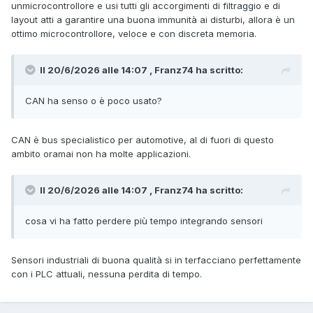
unmicrocontrollore e usi tutti gli accorgimenti di filtraggio e di
layout atti a garantire una buona immunità ai disturbi, allora è un
ottimo microcontrollore, veloce e con discreta memoria.
Il 20/6/2026 alle 14:07 , Franz74 ha scritto:
CAN ha senso o è poco usato?
CAN è bus specialistico per automotive, al di fuori di questo
ambito oramai non ha molte applicazioni.
Il 20/6/2026 alle 14:07 , Franz74 ha scritto:
cosa vi ha fatto perdere più tempo integrando sensori
Sensori industriali di buona qualità si in terfacciano perfettamente
con i PLC attuali, nessuna perdita di tempo.