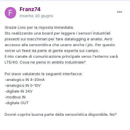
Franz74
Inserita:
20 giugno
Grazie Livio per la risposta immediata.
Sto realizzando una board per leggere i sensori industriali
presenti sui macchinari per fare datalogging e analisi. Avrò
accesso alla sensoristica che usano anche i plc. Per questo
vorrei un feed da parte di gente esperta sul campo.
Il mio canale di comunicazione principale verso l'esterno sarà
LTE/4G. Cosa ne pensi in ambito industriale?
Poi stavo valutando le seguenti interfacce:
-analogico IN 4-20mA
-analogico IN 0-10V
-digitale IN 24V
-modbus IN
-digitale OUT
Dovrei coprire buona parte della sensoristica disponibile. No?