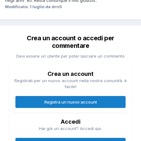
negli anni '80. Resta comunque il mio giudizio..
Modificato:
1 luglio
da drn5
Crea un account o accedi per
commentare
Devi essere un utente per poter lasciare un commento
Crea un account
Registrati per un nuovo account nella nostra comunità. è
facile!
Registra un nuovo account
Accedi
Hai già un account? Accedi qui.