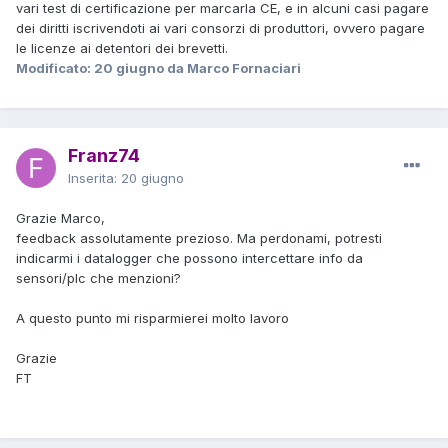
vari test di certificazione per marcarla CE, e in alcuni casi pagare
dei diritti iscrivendoti ai vari consorzi di produttori, ovvero pagare
le licenze ai detentori dei brevetti.
Modificato:
20 giugno
da Marco Fornaciari
Franz74
Inserita:
20 giugno
Grazie Marco,
feedback assolutamente prezioso. Ma perdonami, potresti
indicarmi i datalogger che possono intercettare info da
sensori/plc che menzioni?
A questo punto mi risparmierei molto lavoro
Grazie
FT