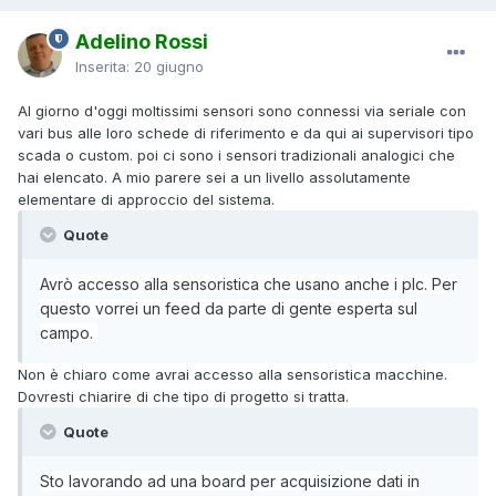
Adelino Rossi
Inserita:
20 giugno
Al giorno d'oggi moltissimi sensori sono connessi via seriale con
vari bus alle loro schede di riferimento e da qui ai supervisori tipo
scada o custom. poi ci sono i sensori tradizionali analogici che
hai elencato. A mio parere sei a un livello assolutamente
elementare di approccio del sistema.
Quote
Avrò accesso alla sensoristica che usano anche i plc. Per
questo vorrei un feed da parte di gente esperta sul
campo.
Non è chiaro come avrai accesso alla sensoristica macchine.
Dovresti chiarire di che tipo di progetto si tratta.
Quote
Sto lavorando ad una board p
er acquisizione dati in