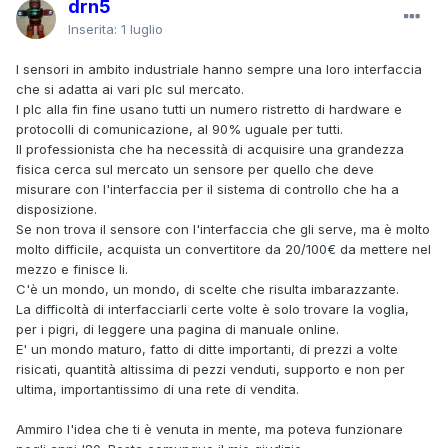
drn5
Inserita:
1 luglio
I sensori in ambito industriale hanno sempre una loro interfaccia
che si adatta ai vari plc sul mercato.
I plc alla fin fine usano tutti un numero ristretto di hardware e
protocolli di comunicazione, al 90% uguale per tutti.
Il professionista che ha necessità di acquisire una grandezza
fisica cerca sul mercato un sensore per quello che deve
misurare con l'interfaccia per il sistema di controllo che ha a
disposizione.
Se non trova il sensore con l'interfaccia che gli serve, ma è molto
molto difficile, acquista un convertitore da 20/100€ da mettere nel
mezzo e finisce li.
C'è un mondo, un mondo, di scelte che risulta imbarazzante.
La difficoltà di interfacciarli certe volte è solo trovare la voglia,
per i pigri, di leggere una pagina di manuale online.
E' un mondo maturo, fatto di ditte importanti, di prezzi a volte
risicati, quantità altissima di pezzi venduti, supporto e non per
ultima, importantissimo di una rete di vendita.
Ammiro l'idea che ti è venuta in mente, ma poteva funzionare