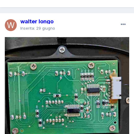
walter longo
Inserita:
29 giugno