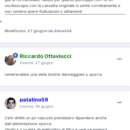
oscilloscopio con la cassetta
originale si sente correttamente e
non sembra avere fluttuazioni o slittamenti
Modificato:
27 giugno
da Simon04
Riccardo Ottaviucci
Inserita:
27 giugno
sembrerebbe una delle testine danneggiata o sporca
patatino59
Inserita:
28 giugno
Certi difetti un po nascosti potrebbero dipendere anche
dall'alimentazione sporca.
Verifica o scalda gli elettrolitici di filtro e vedi se migliora.