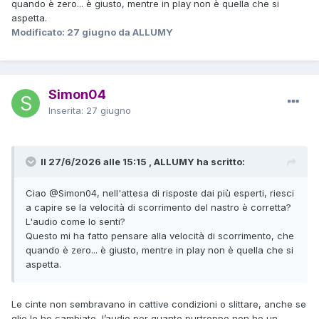
quando è zero... è giusto, mentre in play non è quella che si
aspetta.
Modificato:
27 giugno
da ALLUMY
Simon04
Inserita:
27 giugno
Il 27/6/2026 alle 15:15 , ALLUMY ha scritto:
Ciao
@Simon04
, nell'attesa di risposte dai più esperti, riesci
a capire se la velocità di scorrimento del nastro è corretta?
L'audio come lo senti?
Questo mi ha fatto pensare alla velocità di scorrimento, che
quando è zero... è giusto, mentre in play non è quella che si
aspetta.
Le cinte non sembravano in cattive condizioni o slittare, anche se
glie le ho cambiate, l’audio per quanto purtroppo non ho un