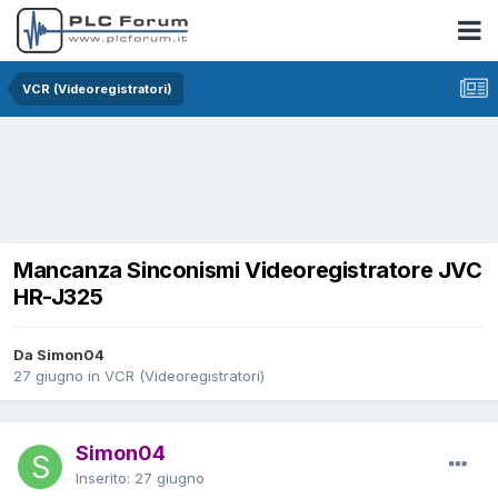
VCR (Videoregistratori)
Mancanza Sinconismi Videoregistratore JVC
HR-J325
Da Simon04
27 giugno
in
VCR (Videoregistratori)
Simon04
Inserito:
27 giugno