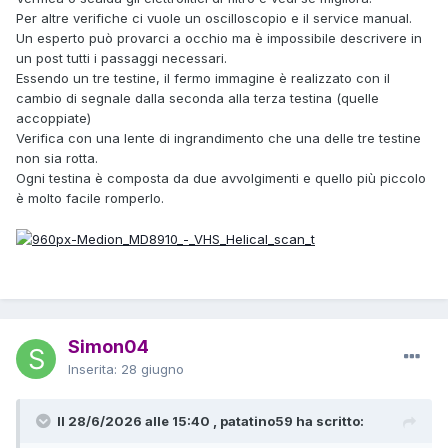
Per altre verifiche ci vuole un oscilloscopio e il service manual.
Un esperto può provarci a occhio ma è impossibile descrivere in
un post tutti i passaggi necessari.
Essendo un tre testine, il fermo immagine è realizzato con il
cambio di segnale dalla seconda alla terza testina (quelle
accoppiate)
Verifica con una lente di ingrandimento che una delle tre testine
non sia rotta.
Ogni testina è composta da due avvolgimenti e quello più piccolo
è molto facile romperlo.
Simon04
Inserita:
28 giugno
Il 28/6/2026 alle 15:40 , patatino59 ha scritto: