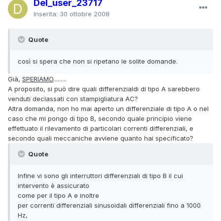
Del_user_23717
Inserita:
30 ottobre 2008
Quote
così si spera che non si ripetano le solite domande.
Già,
SPERIAMO
.........
A proposito, si può dire quali differenzialdi di tipo A sarebbero
venduti declassati con stampigliatura AC?
Altra domanda, non ho mai aperto un differenziale di tipo A o nel
caso che mi pongo di tipo B, secondo quale principio viene
effettuato il rilevamento di particolari correnti differenziali, e
secondo quali meccaniche avviene quanto hai specificato?
Quote
Infine vi sono gli interruttori differenziali di tipo B il cui
intervento è assicurato
come per il tipo A e inoltre
per correnti differenziali sinusoidali differenziali fino a 1000
Hz,