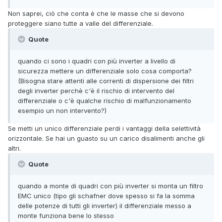
Non saprei, ciò che conta è che le masse che si devono
proteggere siano tutte a valle del differenziale.
Quote
quando ci sono i quadri con più inverter a livello di
sicurezza mettere un differenziale solo cosa comporta?
(Bisogna stare attenti alle correnti di dispersione dei filtri
degli inverter perchè c'è il rischio di intervento del
differenziale o c'è qualche rischio di malfunzionamento
esempio un non intervento?)
Se metti un unico differenziale perdi i vantaggi della selettività
orizzontale. Se hai un guasto su un carico disalimenti anche gli
altri.
Quote
quando a monte di quadri con più inverter si monta un filtro
EMC unico (tipo gli schafner dove spesso si fa la somma
delle potenze di tutti gli inverter) il differenziale messo a
monte funziona bene lo stesso