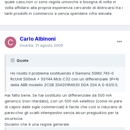
quale caso,non ci sono regole univoche e bisogna di volta in
volta affidarsi alla propria esperienza cercando di districarsi tra i
tanti prodotti in commercio e senza spendere cifre elevate.
Carlo Albinoni
Inserita:
31 agosto 2009
Quote
Ho risolto il problema sostituendo il Siemens 5SM2 745-0
RcUnit 500mA + 5SY44 Mcb C32 con un differenziale 3P+N
della ABB modello 2CSB 204201R4630 DDA 204 A S-63/0.5.
Hai fatto bene. Se hai sostituito un differenziale da 500 mA
generico (non ritardato), con un 500 mA selettivo (come mi pare
di capire dalle sigle commerciali) è facile che così si riducano di
parecchio gli scatti intempestivi senza alcun pregiudizio per la
sicurezza.
Diciamo che è una regola generale.