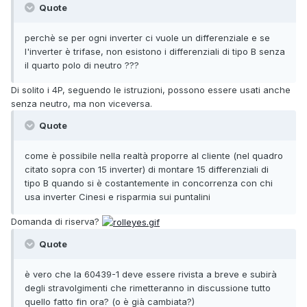
Quote
perchè se per ogni inverter ci vuole un differenziale e se
l'inverter è trifase, non esistono i differenziali di tipo B senza
il quarto polo di neutro ???
Di solito i 4P, seguendo le istruzioni, possono essere usati anche
senza neutro, ma non viceversa.
Quote
come è possibile nella realtà proporre al cliente (nel quadro
citato sopra con 15 inverter) di montare 15 differenziali di
tipo B quando si è costantemente in concorrenza con chi
usa inverter Cinesi e risparmia sui puntalini
Domanda di riserva?
Quote
è vero che la 60439-1 deve essere rivista a breve e subirà
degli stravolgimenti che rimetteranno in discussione tutto
quello fatto fin ora? (o è già cambiata?)