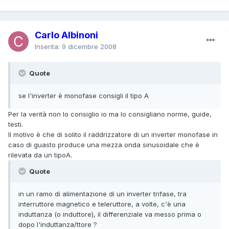
Carlo Albinoni
Inserita:
9 dicembre 2008
Quote
se l'inverter è monofase consigli il tipo A
Per la verità non lo consiglio io ma lo consigliano norme, guide,
testi.
Il motivo è che di solito il raddrizzatore di un inverter monofase in
caso di guasto produce una mezza onda sinusoidale che è
rilevata da un tipoA.
Quote
in un ramo di alimentazione di un inverter trifase, tra
interruttore magnetico e teleruttore, a volte, c'è una
induttanza (o induttore), il differenziale va messo prima o
dopo l'induttanza/ttore ?