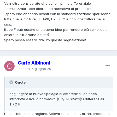
Va inoltre considerato che sono il primo differenziale
"immunizzato" con dietro una normativa di prodotto!!!
(spero che andando avanti con la standardizzazione spariscano
tutte quelle diciture: SI, APR, HPI, K, G e ogni costruttore ha la
sua..
il tipo F può essere una buona idea per rendere più semplice e
chiara la situazione a tutti!!)
Spero possa esservi d'aiuto questa segnalazione!
Carlo Albinoni
Inserita:
5 giugno 2013
Quote
aggiungere la nuova tipologia di differenziali da poco
introdotta a livello normativo (IEC/EN 62423): i differenziali
TIPO F
Hai perfettamente ragione. Volevo farlo io ma... mi hai preceduto