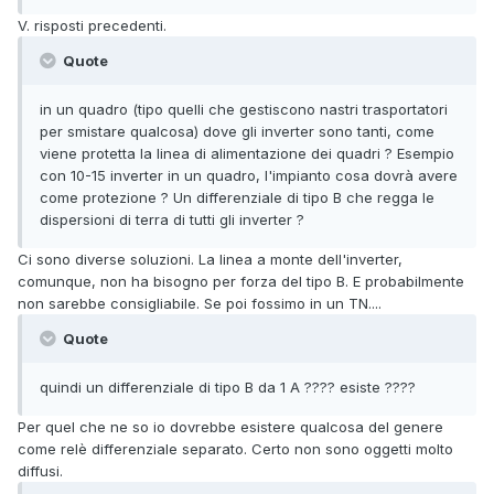
V. risposti precedenti.
Quote
in un quadro (tipo quelli che gestiscono nastri trasportatori
per smistare qualcosa) dove gli inverter sono tanti, come
viene protetta la linea di alimentazione dei quadri ? Esempio
con 10-15 inverter in un quadro, l'impianto cosa dovrà avere
come protezione ? Un differenziale di tipo B che regga le
dispersioni di terra di tutti gli inverter ?
Ci sono diverse soluzioni. La linea a monte dell'inverter,
comunque, non ha bisogno per forza del tipo B. E probabilmente
non sarebbe consigliabile. Se poi fossimo in un TN....
Quote
quindi un differenziale di tipo B da 1 A ???? esiste ????
Per quel che ne so io dovrebbe esistere qualcosa del genere
come relè differenziale separato. Certo non sono oggetti molto
diffusi.