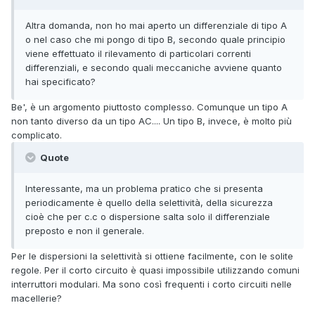
Altra domanda, non ho mai aperto un differenziale di tipo A
o nel caso che mi pongo di tipo B, secondo quale principio
viene effettuato il rilevamento di particolari correnti
differenziali, e secondo quali meccaniche avviene quanto
hai specificato?
Be', è un argomento piuttosto complesso. Comunque un tipo A
non tanto diverso da un tipo AC.... Un tipo B, invece, è molto più
complicato.
Quote
Interessante, ma un problema pratico che si presenta
periodicamente è quello della selettività, della sicurezza
cioè che per c.c o dispersione salta solo il differenziale
preposto e non il generale.
Per le dispersioni la selettività si ottiene facilmente, con le solite
regole. Per il corto circuito è quasi impossibile utilizzando comuni
interruttori modulari. Ma sono così frequenti i corto circuiti nelle
macellerie?