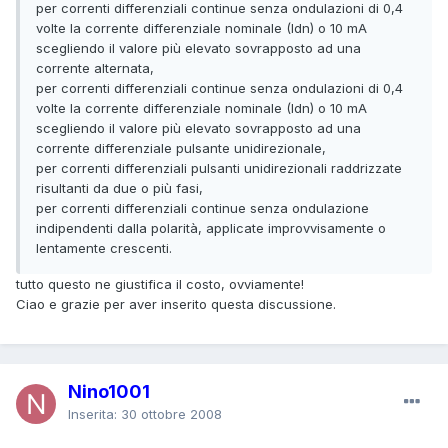
per correnti differenziali continue senza ondulazioni di 0,4
volte la corrente differenziale nominale (Idn) o 10 mA
scegliendo il valore più elevato sovrapposto ad una
corrente alternata,
per correnti differenziali continue senza ondulazioni di 0,4
volte la corrente differenziale nominale (Idn) o 10 mA
scegliendo il valore più elevato sovrapposto ad una
corrente differenziale pulsante unidirezionale,
per correnti differenziali pulsanti unidirezionali raddrizzate
risultanti da due o più fasi,
per correnti differenziali continue senza ondulazione
indipendenti dalla polarità, applicate improvvisamente o
lentamente crescenti.
tutto questo ne giustifica il costo, ovviamente!
Ciao e grazie per aver inserito questa discussione.
Nino1001
Inserita:
30 ottobre 2008