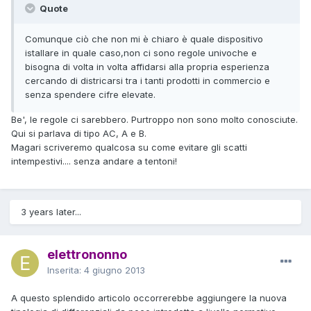
Quote
Comunque ciò che non mi è chiaro è quale dispositivo
istallare in quale caso,non ci sono regole univoche e
bisogna di volta in volta affidarsi alla propria esperienza
cercando di districarsi tra i tanti prodotti in commercio e
senza spendere cifre elevate.
Be', le regole ci sarebbero. Purtroppo non sono molto conosciute.
Qui si parlava di tipo AC, A e B.
Magari scriveremo qualcosa su come evitare gli scatti
intempestivi.... senza andare a tentoni!
3 years later...
elettrononno
Inserita:
4 giugno 2013
A questo splendido articolo occorrerebbe aggiungere la nuova