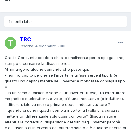
1 month later...
TRC
Inserita:
4 dicembre 2008
Grazie Carlo, mi accodo a chi si complimenta per la spiegazione,
stampo e conservo la discussione...
Mi rimangono alcune domande che posto qui..
- non ho capito perchè se l'inverter è trifase serve il tipo b (e
questo l'ho capito) mentre se l'inverter è monofase consigli il tipo
A.
- in un ramo di alimentazione di un inverter trifase, tra interruttore
magnetico e teleruttore, a volte, c'è una induttanza (o induttore),
il differenziale va messo prima o dopo l'induttanza/ttore ?
- quando ci sono i quadri con più inverter a livello di sicurezza
mettere un differenziale solo cosa comporta? (Bisogna stare
attenti alle correnti di dispersione dei filtri degli inverter perchè
c'è il rischio di intervento del differenziale o c'è qualche rischio di