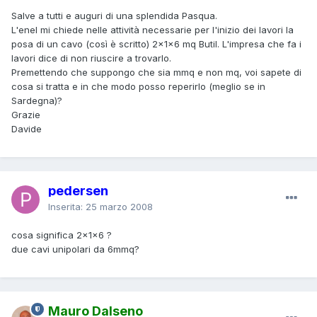
Salve a tutti e auguri di una splendida Pasqua.
L'enel mi chiede nelle attività necessarie per l'inizio dei lavori la
posa di un cavo (così è scritto) 2x1x6 mq Butil. L'impresa che fa i
lavori dice di non riuscire a trovarlo.
Premettendo che suppongo che sia mmq e non mq, voi sapete di
cosa si tratta e in che modo posso reperirlo (meglio se in
Sardegna)?
Grazie
Davide
pedersen
Inserita:
25 marzo 2008
cosa significa 2x1x6 ?
due cavi unipolari da 6mmq?
Mauro Dalseno