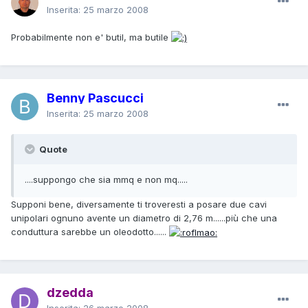
Inserita:
25 marzo 2008
Probabilmente non e' butil, ma butile
Benny Pascucci
Inserita:
25 marzo 2008
Quote
....suppongo che sia mmq e non mq.....
Supponi bene, diversamente ti troveresti a posare due cavi
unipolari ognuno avente un diametro di 2,76 m......più che una
conduttura sarebbe un oleodotto......
dzedda
Inserita:
26 marzo 2008