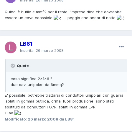
Quindi è butile e mm^2 per il resto l'impresa dice che dovrebbe
essere un cavo coassiale
.... peggio che andar di notte
LB81
Inserita:
26 marzo 2008
Quote
cosa significa 2x1x6 ?
due cavi unipolari da 6mmq?
E' possibile, potrebbe trattarsi di conduttori unipolari con guaina
isolati in gomma butilica, ormai fuori produzione, sono stati
sostituiti da conduttori FG7R isolati in gomma EPR.
Ciao
Modificato:
26 marzo 2008
da LB81