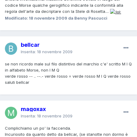
codice Morse qualche geroglifico indicante la conformità alla
regola dell'arte da decriptare con la Stele di Rosetta....
Modificato:
18 novembre 2009
da Benny Pascucci
bellcar
Inserita:
18 novembre 2009
se non ricordo male sul filo distintivo del marchio c'e' scritto M I Q
in alfabeto Morse, non I M Q
verde rosso -- .. --.- verde rosso = verde rosso M I Q verde rosso
saluti bellcar
magoxax
Inserita:
18 novembre 2009
Complichiamo un po' la faccenda.
Incuriosito da quanto detto da bellcar, (se stanotte non dormo è