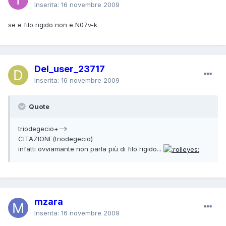
Inserita:
16 novembre 2009
se e filo rigido non e N07v-k
Del_user_23717
Inserita:
16 novembre 2009
Quote
triodegecio+-->
CITAZIONE(triodegecio)
infatti ovviamante non parla più di filo rigido...
mzara
Inserita:
16 novembre 2009