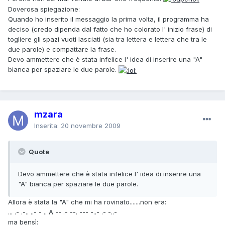
Doverosa spiegazione:
Quando ho inserito il messaggio la prima volta, il programma ha
deciso (credo dipenda dal fatto che ho colorato l' inizio frase) di
togliere gli spazi vuoti lasciati (sia tra lettera e lettera che tra le
due parole) e compattare la frase.
Devo ammettere che è stata infelice l' idea di inserire una "A"
bianca per spaziare le due parole.
mzara
Inserita:
20 novembre 2009
Quote
Devo ammettere che è stata infelice l' idea di inserire una
"A" bianca per spaziare le due parole.
Allora è stata la "A" che mi ha rovinato.......non era:
... .- .-.. ..- - .. A -- .- --. --- -..- .- -..-
ma bensì: