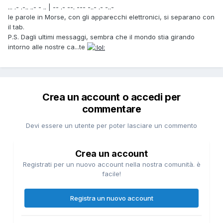
... .- .-.. ..- - .. | -- .- --. --- -..- .- -..-
le parole in Morse, con gli apparecchi elettronici, si separano con
il tab.
P.S. Dagli ultimi messaggi, sembra che il mondo stia girando
intorno alle nostre ca...te
Crea un account o accedi per
commentare
Devi essere un utente per poter lasciare un commento
Crea un account
Registrati per un nuovo account nella nostra comunità. è
facile!
Registra un nuovo account