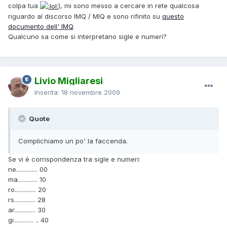
colpa tua
), mi sono messo a cercare in rete qualcosa
riguardo al discorso IMQ / MIQ e sono rifinito su
questo
documento dell' IMQ
.
Qualcuno sa come si interpretano sigle e numeri?
Livio Migliaresi
Inserita:
18 novembre 2009
Quote
Complichiamo un po' la faccenda.
Se vi è corrispondenza tra sigle e numeri:
ne.............. 00
ma............. 10
ro.............. 20
rs.............. 28
ar.............. 30
gi............. .. 40