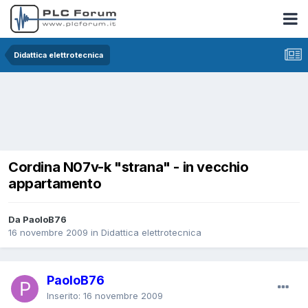
Didattica elettrotecnica
Cordina N07v-k "strana" - in vecchio
appartamento
Da PaoloB76
16 novembre 2009
in
Didattica elettrotecnica
PaoloB76
Inserito:
16 novembre 2009