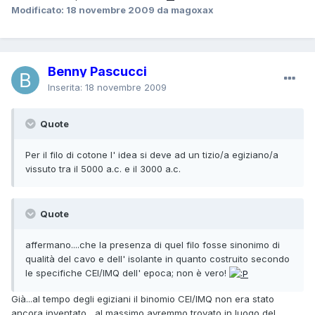
Modificato:
18 novembre 2009
da magoxax
Benny Pascucci
Inserita:
18 novembre 2009
Quote
Per il filo di cotone l' idea si deve ad un tizio/a egiziano/a
vissuto tra il 5000 a.c. e il 3000 a.c.
Quote
affermano....che la presenza di quel filo fosse sinonimo di
qualità del cavo e dell' isolante in quanto costruito secondo
le specifiche CEI/IMQ dell' epoca; non è vero!
Già...al tempo degli egiziani il binomio CEI/IMQ non era stato
ancora inventato....al massimo avremmo trovato in luogo del