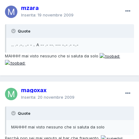
mzara
Inserita:
19 novembre 2009
Quote
... .- .-.. ..- - .. A -- .- --. --- -..- .- -..-
MAHHH! mai visto nessuno che si saluta da solo
magoxax
Inserita:
20 novembre 2009
Quote
MAHHH! mai visto nessuno che si saluta da solo
Perchè non sei mai venuto al bar che frequento.