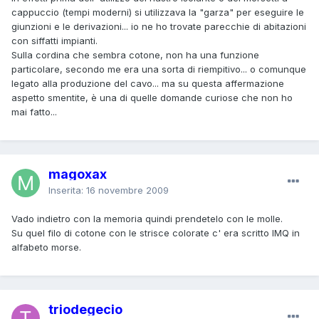
cappuccio (tempi moderni) si utilizzava la "garza" per eseguire le
giunzioni e le derivazioni... io ne ho trovate parecchie di abitazioni
con siffatti impianti.
Sulla cordina che sembra cotone, non ha una funzione
particolare, secondo me era una sorta di riempitivo... o comunque
legato alla produzione del cavo... ma su questa affermazione
aspetto smentite, è una di quelle domande curiose che non ho
mai fatto...
magoxax
Inserita:
16 novembre 2009
Vado indietro con la memoria quindi prendetelo con le molle.
Su quel filo di cotone con le strisce colorate c' era scritto IMQ in
alfabeto morse.
triodegecio