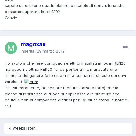
sapete se esistono quadri elettrici o scatole di derivazione che
possano superare la rei 120?
Grazie
magoxax
Inserita:
29 marzo 2012
Ho avuto a che fare con quadri elettrici installati in locali REI120;
ma quadri elettrici REI120 "di carpenteria"...... mai avuta una
richiesta del genere (e lo dice uno a cui hanno chiesto dei cavi
wireless).
Poi, sinceramente, ho sempre ritenuto (forse a torto) che la
classe di resistenza al fuoco si applicasse alle strutture degli
edifici e non ai componenti elettrici per i quali esistono le norme
CEI.
4 weeks later...