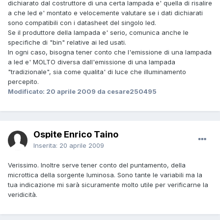
dichiarato dal costruttore di una certa lampada e' quella di risalire
a che led e' montato e velocemente valutare se i dati dichiarati
sono compatibili con i datasheet del singolo led.
Se il produttore della lampada e' serio, comunica anche le
specifiche di "bin" relative ai led usati.
In ogni caso, bisogna tener conto che l'emissione di una lampada
a led e' MOLTO diversa dall'emissione di una lampada
"tradizionale", sia come qualita' di luce che illuminamento
percepito.
Modificato:
20 aprile 2009
da cesare250495
Ospite Enrico Taino
Inserita:
20 aprile 2009
Verissimo. Inoltre serve tener conto del puntamento, della
microttica della sorgente luminosa. Sono tante le variabili ma la
tua indicazione mi sarà sicuramente molto utile per verificarne la
veridicità.