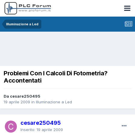
Illuminazione a Led
Problemi Con I Calcoli Di Fotometria?
Accontentati
Da cesare250495
19 aprile 2009
in
Illuminazione a Led
cesare250495
Inserito:
19 aprile 2009