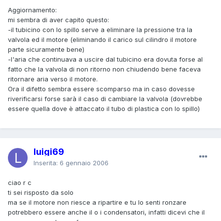
Aggiornamento:
mi sembra di aver capito questo:
-il tubicino con lo spillo serve a eliminare la pressione tra la
valvola ed il motore (eliminando il carico sul cilindro il motore
parte sicuramente bene)
-l'aria che continuava a uscire dal tubicino era dovuta forse al
fatto che la valvola di non ritorno non chiudendo bene faceva
ritornare aria verso il motore.
Ora il difetto sembra essere scomparso ma in caso dovesse
riverificarsi forse sarà il caso di cambiare la valvola (dovrebbe
essere quella dove è attaccato il tubo di plastica con lo spillo)
luigi69
Inserita:
6 gennaio 2006
ciao r c
ti sei risposto da solo
ma se il motore non riesce a ripartire e tu lo senti ronzare
potrebbero essere anche il o i condensatori, infatti dicevi che il