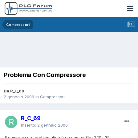
Compressori
Problema Con Compressore
Da R_C_69
2 gennaio 2006
in
Compressori
R_C_69
Inserito:
2 gennaio 2006
Il compressore problematico è un comex 3hp 220v 25lt .