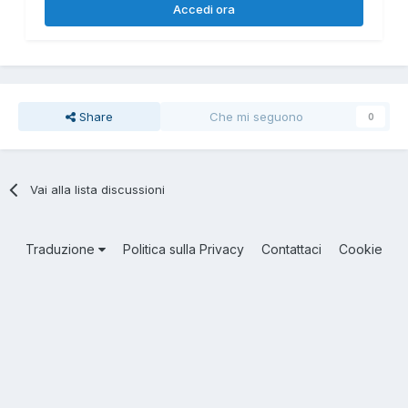
Accedi ora
Share
Che mi seguono
0
Vai alla lista discussioni
Traduzione
Politica sulla Privacy
Contattaci
Cookie