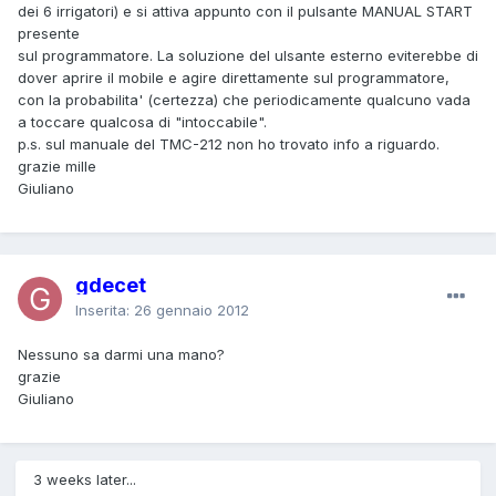
dei 6 irrigatori) e si attiva appunto con il pulsante MANUAL START
presente
sul programmatore. La soluzione del ulsante esterno eviterebbe di
dover aprire il mobile e agire direttamente sul programmatore,
con la probabilita' (certezza) che periodicamente qualcuno vada
a toccare qualcosa di "intoccabile".
p.s. sul manuale del TMC-212 non ho trovato info a riguardo.
grazie mille
Giuliano
gdecet
Inserita:
26 gennaio 2012
Nessuno sa darmi una mano?
grazie
Giuliano
3 weeks later...