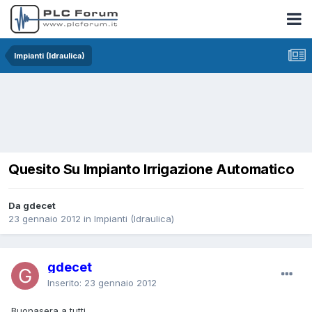
Impianti (Idraulica)
Quesito Su Impianto Irrigazione Automatico
Da gdecet
23 gennaio 2012
in
Impianti (Idraulica)
gdecet
Inserito:
23 gennaio 2012
Buonasera a tutti,