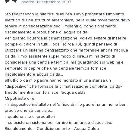
Inserito:
12 settembre 2007
Sto realizzando la mia tesi di laurea. Devo progettare l'impianto
elettrico di una struttura alberghiera, nella quale ovviamente devo
tenere in considerazione degli impianti di condizionamento,
riscaldamento e produzione di acqua calda.
Per quanto riguarda la climatizzazione, volevo evitare di inserire
pompe di calore in tutti i locali (circa 70), quindi pensavo di
utilizzare un sistema centralizzato che mi fornisse anche l'acqua
calda. Il mio assistente (...per modo di dire...) mi ha detto di
considerare una centrale termica, ma guardando sul web mi è
sembrato di capire che una centrale termica fornisce
riscaldamento e acqua calda...
all'ufficio da mio padre hanno montato in una stanza un
"dispositivo" che fornisce la climatizzazione completa (caldo-
freddo) mentre non fornisce l'acqua calda.
Mi potreste dire:
- il dispositivo installato nell'ufficio di mio padre ha un nome ben
preciso che so centrale...
- qualche sito di produttori
- se esiste un sistema per fornire in un unico dispositivo:
Riscaldamento - Condizionamento - Acqua Calda