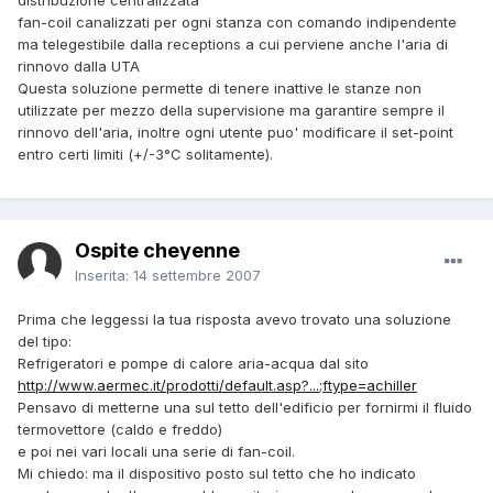
fan-coil canalizzati per ogni stanza con comando indipendente
ma telegestibile dalla receptions a cui perviene anche l'aria di
rinnovo dalla UTA
Questa soluzione permette di tenere inattive le stanze non
utilizzate per mezzo della supervisione ma garantire sempre il
rinnovo dell'aria, inoltre ogni utente puo' modificare il set-point
entro certi limiti (+/-3°C solitamente).
Ospite cheyenne
Inserita:
14 settembre 2007
Prima che leggessi la tua risposta avevo trovato una soluzione
del tipo:
Refrigeratori e pompe di calore aria-acqua dal sito
http://www.aermec.it/prodotti/default.asp?...;ftype=achiller
Pensavo di metterne una sul tetto dell'edificio per fornirmi il fluido
termovettore (caldo e freddo)
e poi nei vari locali una serie di fan-coil.
Mi chiedo: ma il dispositivo posto sul tetto che ho indicato