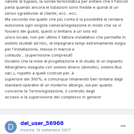
valvole di bypass, la sonda termostatica per evitare che il Fancoil
parta quando ancora le tubazioni sono fredde e quindi di un
senso sgradevole al cliente, ecc.. ecc..
Ma secondo me quello che più conta è la possibilità di rendere
autonoma ogni singola camera/regolazione in modo che se vi
fossero dei guasti, questi si limitano a un solo ed
unico locale, non per ultimo il fattore installativo che permette in
sistemi studiati ad Hoc, di impegnare tempi estremamente esigui
per l'installazione, messa in marcia e
collaudo... (supervisione compresa!)
Diciamo che la mole di progettazione e di studio di un impianto
Alberghiero eseguita con sistemi diversi (domotici, sistemi Bus
vari..), rispetto a quelli costruiti per...è
superiore del 300%, e comunque rimanendo ben lontana dagli
standard operativi di un moderno albergo, sia per quanto
concerne la Termoregolazione, il controllo degli
accessi e la supervisione del complesso in genere!
del_user_56966
Inserita:
14 settembre 2007