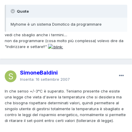
Quote
Myhome è un sistema Domotico da programmare
vedi che sbaglio anche i termini....
non da programmare (cosa molto più complessa) volevo dire da
"Indirizzare e settare!!"
SimoneBaldini
Inserita:
16 settembre 2007
In che senso +/-3°C è superato. Teniamo presente che esiste
una legge che vieta d'avere la temperature che si desidera ma
che bisogna rispettare determinati valori, quindi permettere al
singolo utente di gestirsi totalmente la temperatura è sbagliato e
contro le leggi del risparmio energetico, normalmente si permette
di ritarare il set-point entro certi valori (tolleranze di legge).