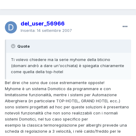
del_user_56966
Inserita:
14 settembre 2007
Quote
Ti volevo chiedere ma la serie myhome della bticino
(domani andrò a dare un'occhiata) è spiegata chiaramente
come quella della top-hotel
Be! direi che sono due cose estremamente opposte!
Myhome è un sistema Domotico da programmare e con
limitatissime funzionalità, mentre i sistemi per Automazione
Alberghiera (in particolare TOP-HOTEL, GRAND HOTEL ecc..)
sono sistemi progettati ad hoc per queste soluzioni è presentano
notevoli funzionalità che non sono realizzabili con i normali
sistemi Domotici, nel tuo caso specifico per
esempio la classica termoregolazione per alberghi prevede una
scheda di regolazione a 3 velocità, i relè caldo/freddo per le