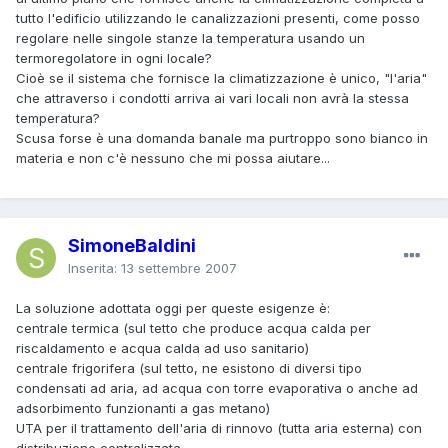
tutto l'edificio utilizzando le canalizzazioni presenti, come posso
regolare nelle singole stanze la temperatura usando un
termoregolatore in ogni locale?
Cioè se il sistema che fornisce la climatizzazione è unico, "l'aria"
che attraverso i condotti arriva ai vari locali non avrà la stessa
temperatura?
Scusa forse è una domanda banale ma purtroppo sono bianco in
materia e non c'è nessuno che mi possa aiutare...
SimoneBaldini
Inserita:
13 settembre 2007
La soluzione adottata oggi per queste esigenze è:
centrale termica (sul tetto che produce acqua calda per
riscaldamento e acqua calda ad uso sanitario)
centrale frigorifera (sul tetto, ne esistono di diversi tipo
condensati ad aria, ad acqua con torre evaporativa o anche ad
adsorbimento funzionanti a gas metano)
UTA per il trattamento dell'aria di rinnovo (tutta aria esterna) con
distribuzione centralizzata