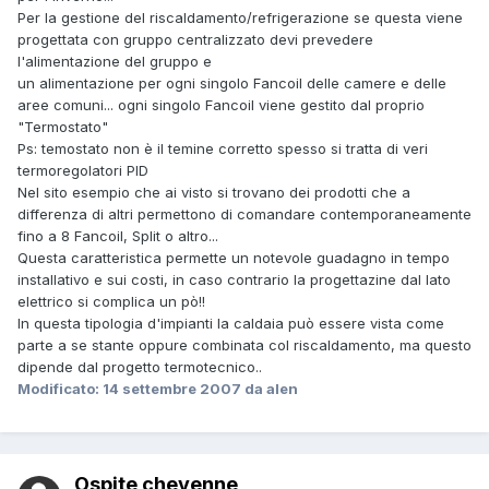
Per la gestione del riscaldamento/refrigerazione se questa viene
progettata con gruppo centralizzato devi prevedere
l'alimentazione del gruppo e
un alimentazione per ogni singolo Fancoil delle camere e delle
aree comuni... ogni singolo Fancoil viene gestito dal proprio
"Termostato"
Ps: temostato non è il temine corretto spesso si tratta di veri
termoregolatori PID
Nel sito esempio che ai visto si trovano dei prodotti che a
differenza di altri permettono di comandare contemporaneamente
fino a 8 Fancoil, Split o altro...
Questa caratteristica permette un notevole guadagno in tempo
installativo e sui costi, in caso contrario la progettazine dal lato
elettrico si complica un pò!!
In questa tipologia d'impianti la caldaia può essere vista come
parte a se stante oppure combinata col riscaldamento, ma questo
dipende dal progetto termotecnico..
Modificato:
14 settembre 2007
da alen
Ospite cheyenne