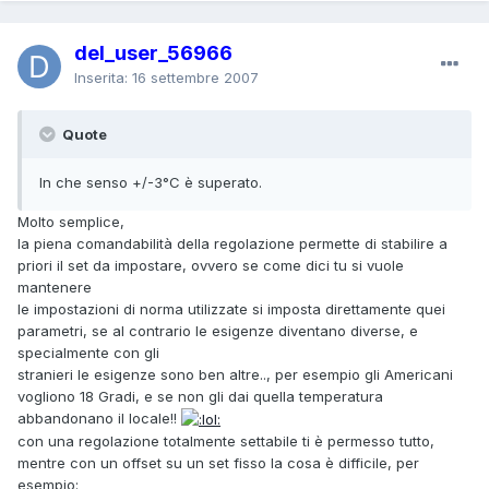
del_user_56966
Inserita:
16 settembre 2007
Quote
In che senso +/-3°C è superato.
Molto semplice,
la piena comandabilità della regolazione permette di stabilire a
priori il set da impostare, ovvero se come dici tu si vuole
mantenere
le impostazioni di norma utilizzate si imposta direttamente quei
parametri, se al contrario le esigenze diventano diverse, e
specialmente con gli
stranieri le esigenze sono ben altre.., per esempio gli Americani
vogliono 18 Gradi, e se non gli dai quella temperatura
abbandonano il locale!!
con una regolazione totalmente settabile ti è permesso tutto,
mentre con un offset su un set fisso la cosa è difficile, per
esempio: