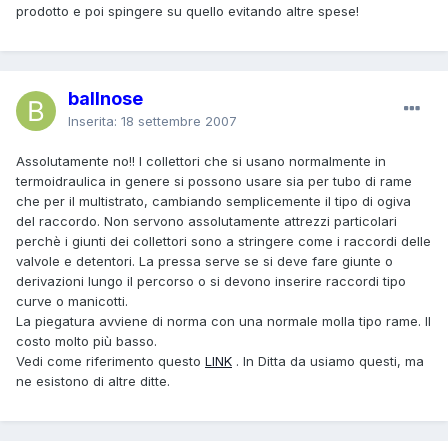
prodotto e poi spingere su quello evitando altre spese!
ballnose
Inserita:
18 settembre 2007
Assolutamente no!! I collettori che si usano normalmente in
termoidraulica in genere si possono usare sia per tubo di rame
che per il multistrato, cambiando semplicemente il tipo di ogiva
del raccordo. Non servono assolutamente attrezzi particolari
perchè i giunti dei collettori sono a stringere come i raccordi delle
valvole e detentori. La pressa serve se si deve fare giunte o
derivazioni lungo il percorso o si devono inserire raccordi tipo
curve o manicotti.
La piegatura avviene di norma con una normale molla tipo rame. Il
costo molto più basso.
Vedi come riferimento questo
LINK
. In Ditta da usiamo questi, ma
ne esistono di altre ditte.