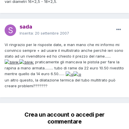
vari diametri 16x2,5 - 18x2,5.
sada
Inserita:
20 settembre 2007
Vi ringrazio per le risposte date, e man mano che mi informo mi
convinco sempre + ad usare il multistrato anche perchè ieri sono
stato ad un rivenditore ed ho chiesto il prezzo del rame.......
praticamente gli mancava le pistola per fare la
rapina a mano armata.......... tubo di rame da 22 euro 10.50 rivestito
mentre quello da 14 euro 6.50.......
un altro quesito, la dilatazione termica del tubo multitrato può
creare problemi???????
Crea un account o accedi per
commentare