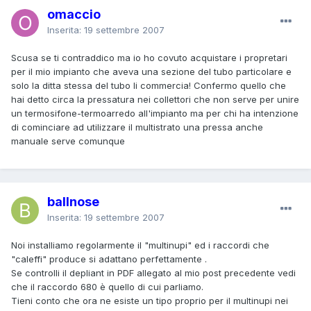
omaccio
Inserita:
19 settembre 2007
Scusa se ti contraddico ma io ho covuto acquistare i propretari
per il mio impianto che aveva una sezione del tubo particolare e
solo la ditta stessa del tubo li commercia! Confermo quello che
hai detto circa la pressatura nei collettori che non serve per unire
un termosifone-termoarredo all'impianto ma per chi ha intenzione
di cominciare ad utilizzare il multistrato una pressa anche
manuale serve comunque
ballnose
Inserita:
19 settembre 2007
Noi installiamo regolarmente il "multinupi" ed i raccordi che
"caleffi" produce si adattano perfettamente .
Se controlli il depliant in PDF allegato al mio post precedente vedi
che il raccordo 680 è quello di cui parliamo.
Tieni conto che ora ne esiste un tipo proprio per il multinupi nei