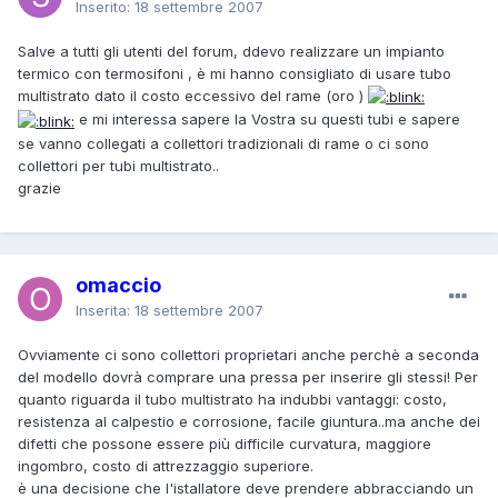
Inserito:
18 settembre 2007
Salve a tutti gli utenti del forum, ddevo realizzare un impianto
termico con termosifoni , è mi hanno consigliato di usare tubo
multistrato dato il costo eccessivo del rame (oro )
e mi interessa sapere la Vostra su questi tubi e sapere
se vanno collegati a collettori tradizionali di rame o ci sono
collettori per tubi multistrato..
grazie
omaccio
Inserita:
18 settembre 2007
Ovviamente ci sono collettori proprietari anche perchè a seconda
del modello dovrà comprare una pressa per inserire gli stessi! Per
quanto riguarda il tubo multistrato ha indubbi vantaggi: costo,
resistenza al calpestio e corrosione, facile giuntura..ma anche dei
difetti che possone essere più difficile curvatura, maggiore
ingombro, costo di attrezzaggio superiore.
è una decisione che l'istallatore deve prendere abbracciando un