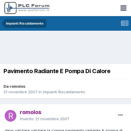
Impianti Riscaldamento
Pavimento Radiante E Pompa Di Calore
Da romolos
21 novembre 2007
in
Impianti Riscaldamento
romolos
Inserito:
21 novembre 2007
devo valutare valutare la coppia pavimento radiante & pompa di