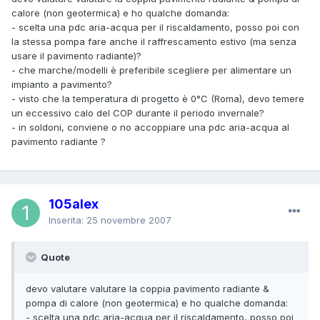
calore (non geotermica) e ho qualche domanda:
- scelta una pdc aria-acqua per il riscaldamento, posso poi con
la stessa pompa fare anche il raffrescamento estivo (ma senza
usare il pavimento radiante)?
- che marche/modelli è preferibile scegliere per alimentare un
impianto a pavimento?
- visto che la temperatura di progetto è 0°C (Roma), devo temere
un eccessivo calo del COP durante il periodo invernale?
- in soldoni, conviene o no accoppiare una pdc aria-acqua al
pavimento radiante ?
105alex
Inserita:
25 novembre 2007
Quote
devo valutare valutare la coppia pavimento radiante &
pompa di calore (non geotermica) e ho qualche domanda:
- scelta una pdc aria-acqua per il riscaldamento, posso poi