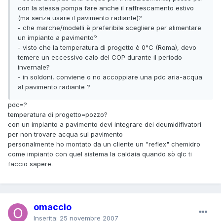
con la stessa pompa fare anche il raffrescamento estivo
(ma senza usare il pavimento radiante)?
- che marche/modelli è preferibile scegliere per alimentare
un impianto a pavimento?
- visto che la temperatura di progetto è 0°C (Roma), devo
temere un eccessivo calo del COP durante il periodo
invernale?
- in soldoni, conviene o no accoppiare una pdc aria-acqua
al pavimento radiante ?
pdc=?
temperatura di progetto=pozzo?
con un impianto a pavimento devi integrare dei deumidifivatori
per non trovare acqua sul pavimento
personalmente ho montato da un cliente un "reflex" chemidro
come impianto con quel sistema la caldaia quando sò qlc ti
faccio sapere.
omaccio
Inserita:
25 novembre 2007