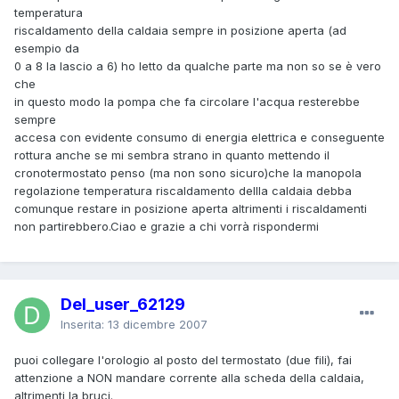
temperatura
riscaldamento della caldaia sempre in posizione aperta (ad
esempio da
0 a 8 la lascio a 6) ho letto da qualche parte ma non so se è vero
che
in questo modo la pompa che fa circolare l'acqua resterebbe
sempre
accesa con evidente consumo di energia elettrica e conseguente
rottura anche se mi sembra strano in quanto mettendo il
cronotermostato penso (ma non sono sicuro)che la manopola
regolazione temperatura riscaldamento dellla caldaia debba
comunque restare in posizione aperta altrimenti i riscaldamenti
non partirebbero.Ciao e grazie a chi vorrà rispondermi
Del_user_62129
Inserita:
13 dicembre 2007
puoi collegare l'orologio al posto del termostato (due fili), fai
attenzione a NON mandare corrente alla scheda della caldaia,
altrimenti la bruci.