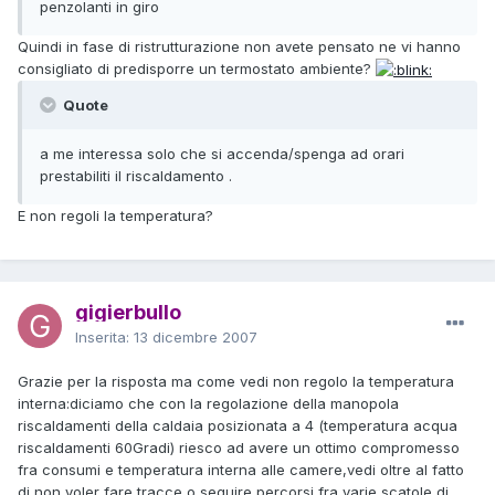
penzolanti in giro
Quindi in fase di ristrutturazione non avete pensato ne vi hanno
consigliato di predisporre un termostato ambiente?
Quote
a me interessa solo che si accenda/spenga ad orari
prestabiliti il riscaldamento .
E non regoli la temperatura?
gigierbullo
Inserita:
13 dicembre 2007
Grazie per la risposta ma come vedi non regolo la temperatura
interna:diciamo che con la regolazione della manopola
riscaldamenti della caldaia posizionata a 4 (temperatura acqua
riscaldamenti 60Gradi) riesco ad avere un ottimo compromesso
fra consumi e temperatura interna alle camere,vedi oltre al fatto
di non voler fare tracce o seguire percorsi fra varie scatole di