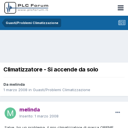
Guasti/Problemi Climatizzazione
Climatizzatore - Si accende da solo
Da melinda
1 marzo 2008
in
Guasti/Problemi Climatizzazione
melinda
Inserito:
1 marzo 2008
Salve, ho un problema, il mio climatizzatore di marca ORIEME