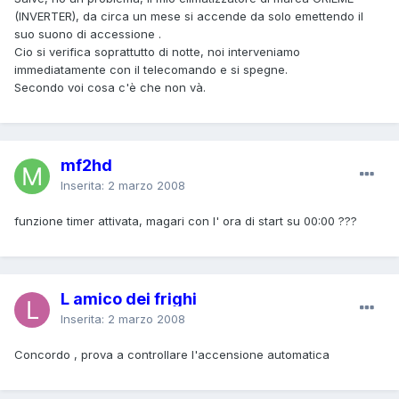
(INVERTER), da circa un mese si accende da solo emettendo il
suo suono di accessione .
Cio si verifica soprattutto di notte, noi interveniamo
immediatamente con il telecomando e si spegne.
Secondo voi cosa c'è che non và.
mf2hd
Inserita:
2 marzo 2008
funzione timer attivata, magari con l' ora di start su 00:00 ???
L amico dei frighi
Inserita:
2 marzo 2008
Concordo , prova a controllare l'accensione automatica