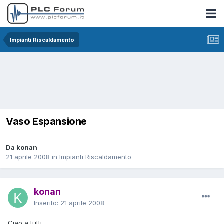
Impianti Riscaldamento
Vaso Espansione
Da konan
21 aprile 2008
in
Impianti Riscaldamento
konan
Inserito:
21 aprile 2008
Ciao a tutti.