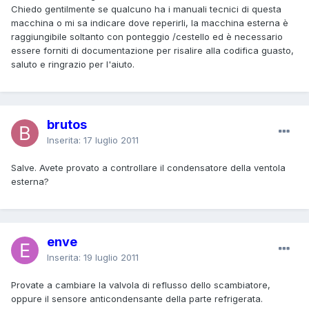
Chiedo gentilmente se qualcuno ha i manuali tecnici di questa
macchina o mi sa indicare dove reperirli, la macchina esterna è
raggiungibile soltanto con ponteggio /cestello ed è necessario
essere forniti di documentazione per risalire alla codifica guasto,
saluto e ringrazio per l'aiuto.
brutos
Inserita:
17 luglio 2011
Salve. Avete provato a controllare il condensatore della ventola
esterna?
enve
Inserita:
19 luglio 2011
Provate a cambiare la valvola di reflusso dello scambiatore,
oppure il sensore anticondensante della parte refrigerata.