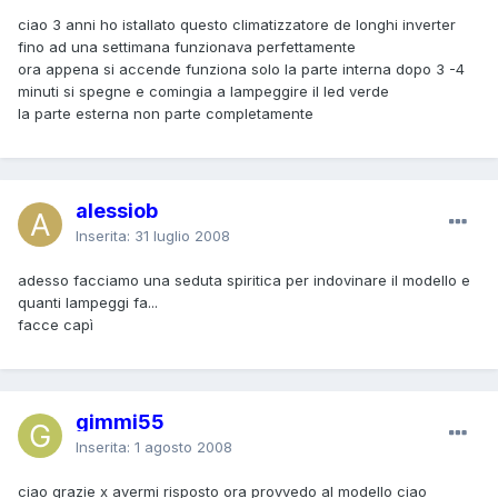
ciao 3 anni ho istallato questo climatizzatore de longhi inverter
fino ad una settimana funzionava perfettamente
ora appena si accende funziona solo la parte interna dopo 3 -4
minuti si spegne e comingia a lampeggire il led verde
la parte esterna non parte completamente
alessiob
Inserita:
31 luglio 2008
adesso facciamo una seduta spiritica per indovinare il modello e
quanti lampeggi fa...
facce capì
gimmi55
Inserita:
1 agosto 2008
ciao grazie x avermi risposto ora provvedo al modello ciao