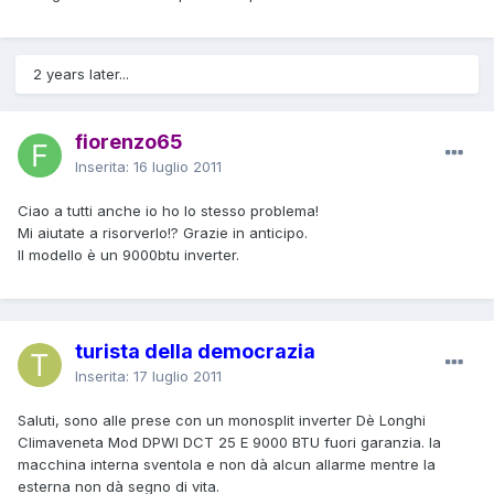
2 years later...
fiorenzo65
Inserita:
16 luglio 2011
Ciao a tutti anche io ho lo stesso problema!
Mi aiutate a risorverlo!? Grazie in anticipo.
Il modello è un 9000btu inverter.
turista della democrazia
Inserita:
17 luglio 2011
Saluti, sono alle prese con un monosplit inverter Dè Longhi
Climaveneta Mod DPWI DCT 25 E 9000 BTU fuori garanzia. la
macchina interna sventola e non dà alcun allarme mentre la
esterna non dà segno di vita.