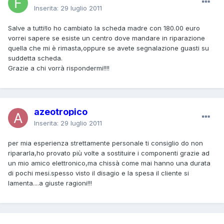
Inserita:
29 luglio 2011
Salve a tutti!Io ho cambiato la scheda madre con 180.00 euro
vorrei sapere se esiste un centro dove mandare in riparazione
quella che mi è rimasta,oppure se avete segnalazione guasti su
suddetta scheda.
Grazie a chi vorrà rispondermi!!!!
azeotropico
Inserita:
29 luglio 2011
per mia esperienza strettamente personale ti consiglio do non
ripararla,ho provato più volte a sostituire i componenti grazie ad
un mio amico elettronico,ma chissà come mai hanno una durata
di pochi mesi.spesso visto il disagio e la spesa il cliente si
lamenta....a giuste ragioni!!!