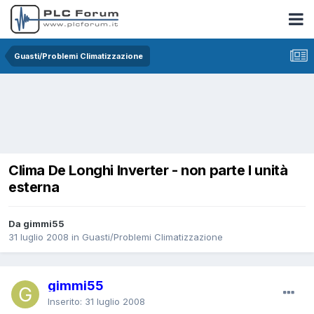
Guasti/Problemi Climatizzazione
Clima De Longhi Inverter - non parte l unità
esterna
Da gimmi55
31 luglio 2008
in
Guasti/Problemi Climatizzazione
gimmi55
Inserito:
31 luglio 2008