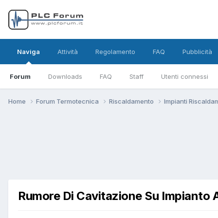
Naviga
Attività
Regolamento
FAQ
Pubblicità
Forum
Downloads
FAQ
Staff
Utenti connessi
Home
Forum Termotecnica
Riscaldamento
Impianti Riscald
Rumore Di Cavitazione Su Impianto 