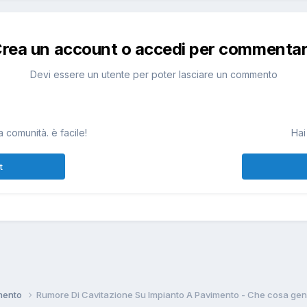
rea un account o accedi per commenta
Devi essere un utente per poter lasciare un commento
 comunità. è facile!
Hai
t
amento
Rumore Di Cavitazione Su Impianto A Pavimento - Che cosa ge