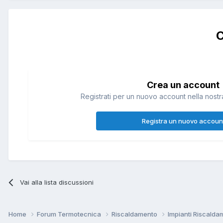
C
Crea un account
Registrati per un nuovo account nella nostra
Registra un nuovo accoun
Vai alla lista discussioni
Home
Forum Termotecnica
Riscaldamento
Impianti Riscald