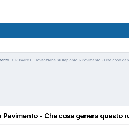
amento
Rumore Di Cavitazione Su Impianto A Pavimento - Che cosa ge
A Pavimento - Che cosa genera questo 