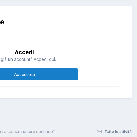
re
Accedi
 già un account? Accedi qui.
Accedi ora
nera questo rumore continuo?
Tutte le attività