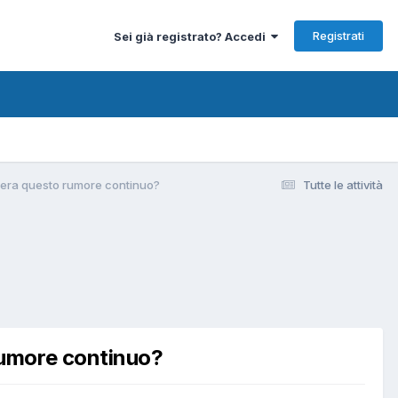
Registrati
Sei già registrato? Accedi
nera questo rumore continuo?
Tutte le attività
rumore continuo?