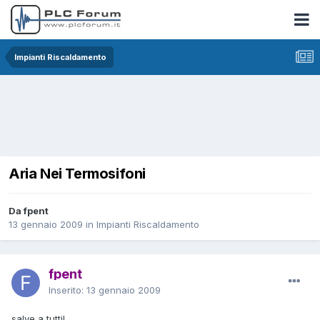
Impianti Riscaldamento
Aria Nei Termosifoni
Da fpent
13 gennaio 2009
in
Impianti Riscaldamento
fpent
Inserito:
13 gennaio 2009
salve a tutti!