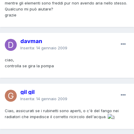
mentre gli elementi sono freddi pur non avendo aria nello stesso.
Qualcuno mi può aiutare?
grazie
davman
Inserita:
14 gennaio 2009
ciao,
controlla se gira la pompa
gil gil
Inserita:
14 gennaio 2009
Ciao, assicurati se i rubinetti sono aperti, o c'è del fango nei
radiatori che impedisce il corretto ricircolo dell'acqua.