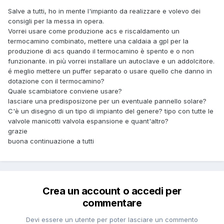
Salve a tutti, ho in mente l'impianto da realizzare e volevo dei
consigli per la messa in opera.
Vorrei usare come produzione acs e riscaldamento un
termocamino combinato, mettere una caldaia a gpl per la
produzione di acs quando il termocamino è spento e o non
funzionante. in più vorrei installare un autoclave e un addolcitore.
é meglio mettere un puffer separato o usare quello che danno in
dotazione con il termocamino?
Quale scambiatore conviene usare?
lasciare una predisposizone per un eventuale pannello solare?
C'è un disegno di un tipo di impianto del genere? tipo con tutte le
valvole manicotti valvola espansione e quant'altro?
grazie
buona continuazione a tutti
Crea un account o accedi per
commentare
Devi essere un utente per poter lasciare un commento