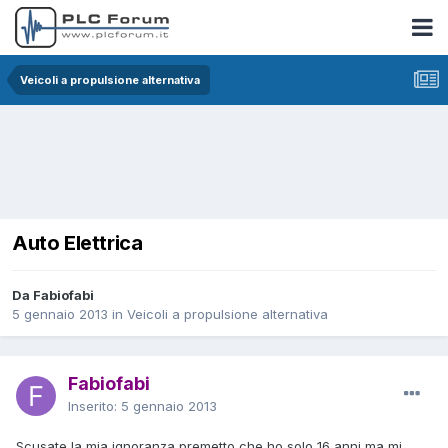
Veicoli a propulsione alternativa
Auto Elettrica
Da Fabiofabi
5 gennaio 2013
in
Veicoli a propulsione alternativa
Fabiofabi
Inserito:
5 gennaio 2013
Scusate la mia ignoranza premetto che ho solo 16 anni ma mi