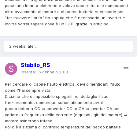
piacciano le auto elettriche e volevo sapere tutte le componenti
oltre ovviamente al motore e al pacco batterie necessarie per
"far muovere l auto" ho saputo che è necessario un inverter e
inoltre vorrei sapere cosa è un IGBT grazie in anticipo
2 weeks later...
Stabilo_RS
Inserita:
16 gennaio 2013
Per cercare di capire l'auto elettrica, devi dimenticarti l'auto
come l'hai sempre vista.
Diciamo che è impossibile spiegarti nel dettaglio il suo
funzionamento, comunque schematicamente avrai
pacco batteria CC => converter CC to CA => inverter CA per
variare la frequenza della corrente (e quindi i giri del motore) =>
motore asincrono trifase.
Poi c'è il sistema di controllo temperatura del pacco batterie.