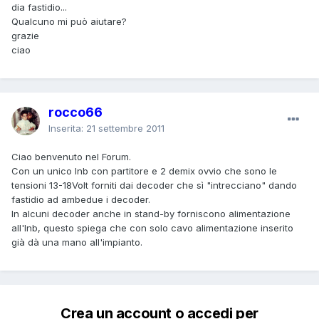
dia fastidio...
Qualcuno mi può aiutare?
grazie
ciao
rocco66
Inserita:
21 settembre 2011
Ciao benvenuto nel Forum.
Con un unico lnb con partitore e 2 demix ovvio che sono le
tensioni 13-18Volt forniti dai decoder che sì "intrecciano" dando
fastidio ad ambedue i decoder.
In alcuni decoder anche in stand-by forniscono alimentazione
all'lnb, questo spiega che con solo cavo alimentazione inserito
già dà una mano all'impianto.
Crea un account o accedi per