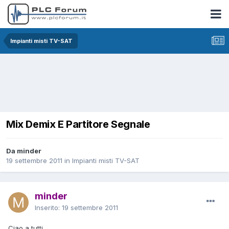
Impianti misti TV-SAT
Mix Demix E Partitore Segnale
Da minder
19 settembre 2011
in
Impianti misti TV-SAT
minder
Inserito:
19 settembre 2011
Ciao a tutti.