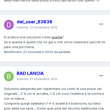
della mascherina della presa a muro,lasciando solo quella TV
del_user_83838
Inserita:
21 novembre 2012
In pratica una soluzione come
questa
?
Se è questa è quella che ho già e che vorrei sistemare perché mi
pare una porcheria.
Modificato:
21 novembre 2012
da palebbi
BAD LANCIA
Inserita:
21 novembre 2012
Soluziona adoperata per risparmiare sul costo di una presa sat
originale.....C'è chi lo accetta, c'è chi cura l'estetica e la norma e
non la tollera...
Comprerà quegli adattatori F-F e avviterà il bulloncino sul falso
polo della tua serie.....Come quel pirla del vecchio elettricista che