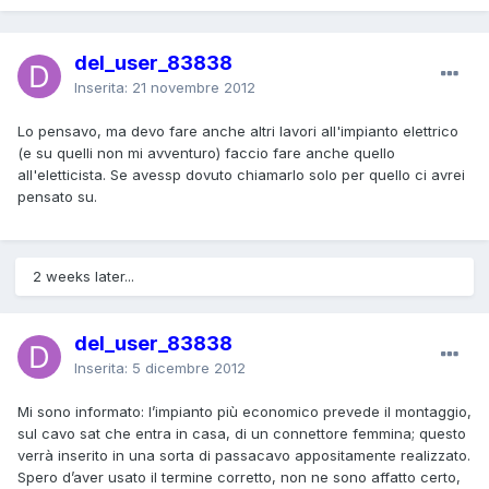
del_user_83838
Inserita:
21 novembre 2012
Lo pensavo, ma devo fare anche altri lavori all'impianto elettrico
(e su quelli non mi avventuro) faccio fare anche quello
all'eletticista. Se avessp dovuto chiamarlo solo per quello ci avrei
pensato su.
2 weeks later...
del_user_83838
Inserita:
5 dicembre 2012
Mi sono informato: l’impianto più economico prevede il montaggio,
sul cavo sat che entra in casa, di un connettore femmina; questo
verrà inserito in una sorta di passacavo appositamente realizzato.
Spero d’aver usato il termine corretto, non ne sono affatto certo,