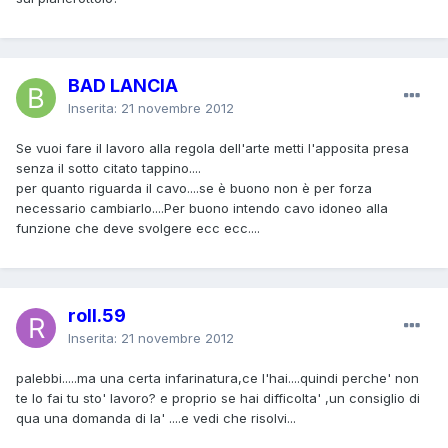
BAD LANCIA
Inserita:
21 novembre 2012
Se vuoi fare il lavoro alla regola dell'arte metti l'apposita presa
senza il sotto citato tappino....
per quanto riguarda il cavo....se è buono non è per forza
necessario cambiarlo....Per buono intendo cavo idoneo alla
funzione che deve svolgere ecc ecc....
roll.59
Inserita:
21 novembre 2012
palebbi.....ma una certa infarinatura,ce l'hai....quindi perche' non
te lo fai tu sto' lavoro? e proprio se hai difficolta' ,un consiglio di
qua una domanda di la' ....e vedi che risolvi...