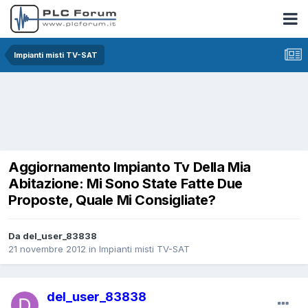
Impianti misti TV-SAT
Aggiornamento Impianto Tv Della Mia
Abitazione: Mi Sono State Fatte Due
Proposte, Quale Mi Consigliate?
Da del_user_83838
21 novembre 2012
in
Impianti misti TV-SAT
del_user_83838