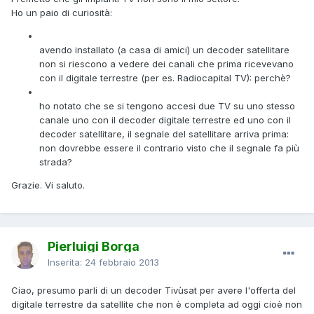
Ho un paio di curiosità:
avendo installato (a casa di amici) un decoder satellitare
non si riescono a vedere dei canali che prima ricevevano
con il digitale terrestre (per es. Radiocapital TV): perchè?
ho notato che se si tengono accesi due TV su uno stesso
canale uno con il decoder digitale terrestre ed uno con il
decoder satellitare, il segnale del satellitare arriva prima:
non dovrebbe essere il contrario visto che il segnale fa più
strada?
Grazie. Vi saluto.
Pierluigi Borga
Inserita:
24 febbraio 2013
Ciao, presumo parli di un decoder Tivùsat per avere l'offerta del
digitale terrestre da satellite che non è completa ad oggi cioè non