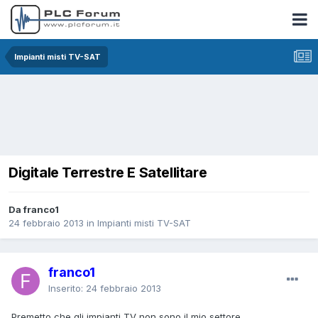
Impianti misti TV-SAT
Digitale Terrestre E Satellitare
Da franco1
24 febbraio 2013
in
Impianti misti TV-SAT
franco1
Inserito:
24 febbraio 2013
Premetto che gli impianti TV non sono il mio settore.