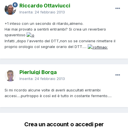
Riccardo Ottaviucci
Inserita:
24 febbraio 2013
+1 inteso con un secondo di ritardo,almeno.
Hai mai provato a sentirli entrambi? Si crea un reverbero
spaventoso
Infatti ,dopo l'avvento del DTT,non so se conviene rimettere il
proprio orologio col segnale orario del DTT.....
Pierluigi Borga
Inserita:
24 febbraio 2013
Si mi ricordo alcune volte di averli auscultati entrambi
accesi.....purtroppo è così ed è tutto in costante fermento.....
Crea un account o accedi per