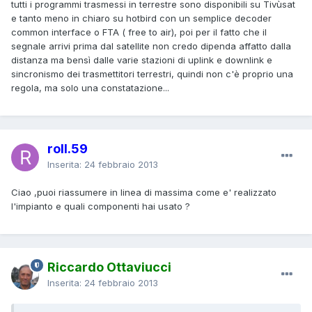
tutti i programmi trasmessi in terrestre sono disponibili su Tivùsat
e tanto meno in chiaro su hotbird con un semplice decoder
common interface o FTA ( free to air), poi per il fatto che il
segnale arrivi prima dal satellite non credo dipenda affatto dalla
distanza ma bensì dalle varie stazioni di uplink e downlink e
sincronismo dei trasmettitori terrestri, quindi non c'è proprio una
regola, ma solo una constatazione...
roll.59
Inserita:
24 febbraio 2013
Ciao ,puoi riassumere in linea di massima come e' realizzato
l'impianto e quali componenti hai usato ?
Riccardo Ottaviucci
Inserita:
24 febbraio 2013