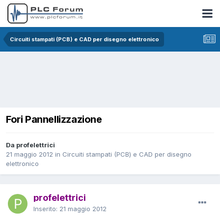
Circuiti stampati (PCB) e CAD per disegno elettronico
Fori Pannellizzazione
Da profelettrici
21 maggio 2012
in
Circuiti stampati (PCB) e CAD per disegno
elettronico
profelettrici
Inserito:
21 maggio 2012