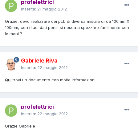
profelettrici
Inserita:
21 maggio 2012
Grazie, devo realizzare dei pcb di diversa misura circa 100mm X
100mm, con i tuoi dati pensi si riesca a spezzare facilmente con
le mani ?
Gabriele Riva
Inserita:
22 maggio 2012
Qui
trovi un documento con molte informazioni.
profelettrici
Inserita:
22 maggio 2012
Grazie Gabriele