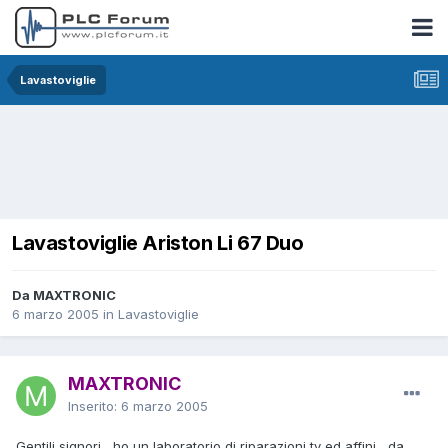
Lavastoviglie
Lavastoviglie Ariston Li 67 Duo
Da MAXTRONIC
6 marzo 2005
in
Lavastoviglie
MAXTRONIC
Inserito:
6 marzo 2005
Gentili signori , ho un laboratorio di riparazioni tv ed affini , da