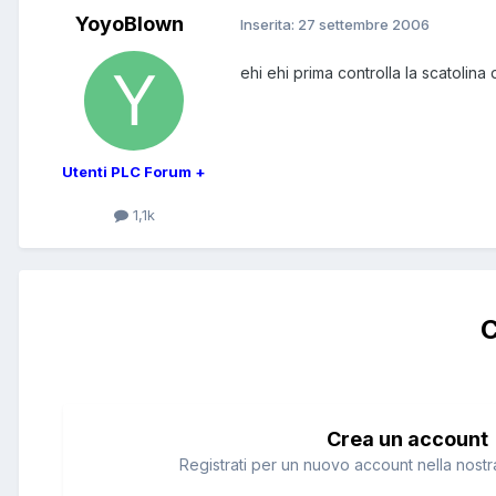
YoyoBlown
Inserita:
27 settembre 2006
ehi ehi prima controlla la scatolina
Utenti PLC Forum +
1,1k
C
Crea un account
Registrati per un nuovo account nella nostra