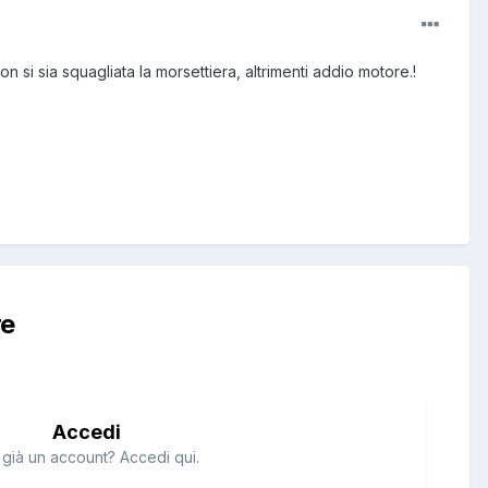
n si sia squagliata la morsettiera, altrimenti addio motore.!
re
Accedi
 già un account? Accedi qui.