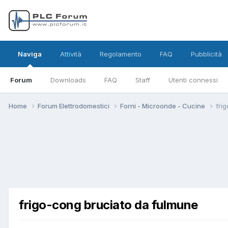
Naviga
Attività
Regolamento
FAQ
Pubblicità
Forum
Downloads
FAQ
Staff
Utenti connessi
Home
Forum Elettrodomestici
Forni - Microonde - Cucine
fri
frigo-cong bruciato da fulmune