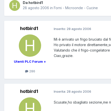
Da hotbird1
28 agosto 2006
in
Forni - Microonde - Cucine
hotbird1
Inserito:
28 agosto 2006
Mi è arrivato un frigo bruciato dal f
Ho privato il motore direttamente,sc
Valutando che il frigo-congelatore
Ciao,grazie.
Utenti PLC Forum +
286
hotbird1
Inserita:
28 agosto 2006
Scusate,ho sbagliato sezione,me 