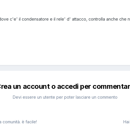
 dove c'e' il condensatore e il rele' d' attacco, controlla anche che no
rea un account o accedi per commenta
Devi essere un utente per poter lasciare un commento
 comunità. è facile!
Hai