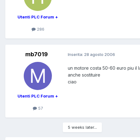
Utenti PLC Forum +
286
mb7019
Inserita:
28 agosto 2006
un motore costa 50-60 euro piu il l
anche sostituire
ciao
Utenti PLC Forum +
57
5 weeks later...