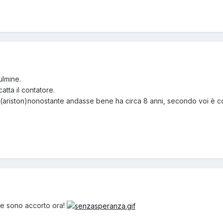
ulmine.
atta il contatore.
 (ariston)nonostante andasse bene ha circa 8 anni, secondo voi è c
ne sono accorto ora!