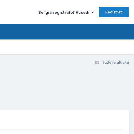
Registrati
Sei già registrato? Accedi
Tutte le attività