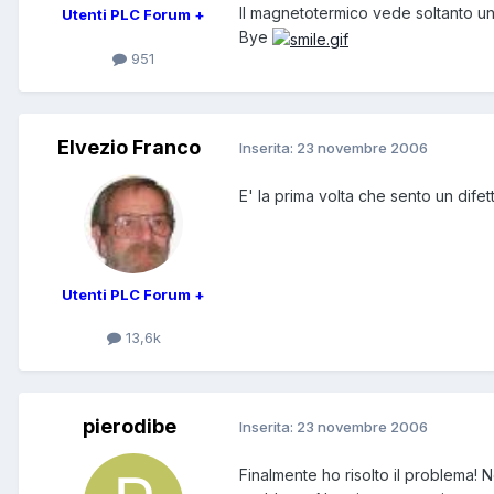
Il magnetotermico vede soltanto un
Utenti PLC Forum +
Bye
951
Elvezio Franco
Inserita:
23 novembre 2006
E' la prima volta che sento un difet
Utenti PLC Forum +
13,6k
pierodibe
Inserita:
23 novembre 2006
Finalmente ho risolto il problema! N