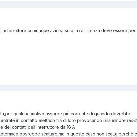
uell'interruttore comunque aziona solo la resistenza deve essere per f
asta,per qualche motivo assorbe più corrente di quando dovrebbe.
o entrate in contatto elettrico fra di loro provocando una minore r
e dei contatti dell'interruttore da 16 A
etotermico dovrebbe scattare,ma in questo caso non scatta perchè cè