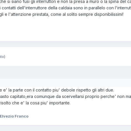
 si siano fusi gli interruttori e non la presa a muro o la spina del 
ni contatti dell'interruttore della caldaia sono in parallelo con l'inter
li e l'attenzione prestata, come al solito sempre disponibilissimi!
to)
e' la parte con il contatto piu' debole rispetto gli altri due.
uasto capitato,era comunque da scervellarsi proprio perche' non ma
olto che e' la cosa piu' importante.
Elvezio Franco