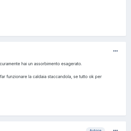
 sicuramente hai un assorbimento esagerato.
ar funzionare la caldaia staccandola, se tutto ok per
Autore