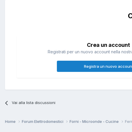
C
Crea un account
Registrati per un nuovo account nella nostra
Registra un nuovo accoun
Vai alla lista discussioni
Home
Forum Elettrodomestici
Forni - Microonde - Cucine
Ferr