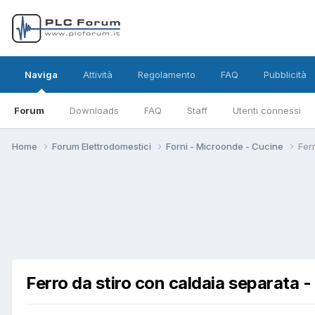
Naviga
Attività
Regolamento
FAQ
Pubblicità
Forum
Downloads
FAQ
Staff
Utenti connessi
Home
Forum Elettrodomestici
Forni - Microonde - Cucine
Ferr
Ferro da stiro con caldaia separata -