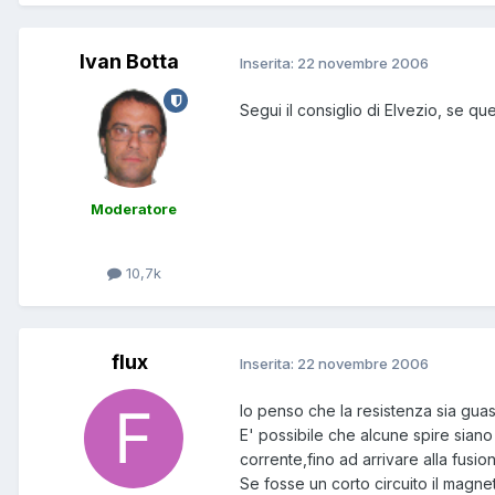
Ivan Botta
Inserita:
22 novembre 2006
Segui il consiglio di Elvezio, se q
Moderatore
10,7k
flux
Inserita:
22 novembre 2006
Io penso che la resistenza sia gu
E' possibile che alcune spire sian
corrente,fino ad arrivare alla fusion
Se fosse un corto circuito il magn