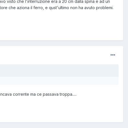
cavo visto che l'interruzione era a 20 cm dalla spina e ad un
ruttore che aziona il ferro, e qust'ultimo non ha avuto problemi.
ncava corrente ma ce passava troppa.....