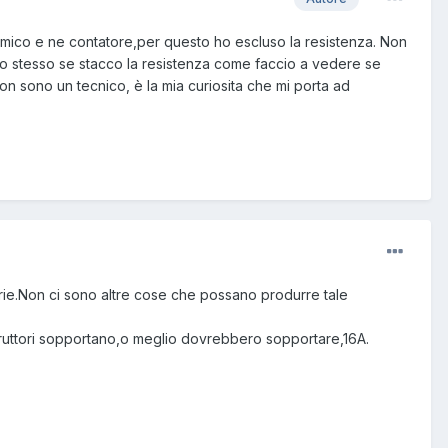
rmico e ne contatore,per questo ho escluso la resistenza. Non
 stesso se stacco la resistenza come faccio a vedere se
on sono un tecnico, è la mia curiosita che mi porta ad
serie.Non ci sono altre cose che possano produrre tale
terruttori sopportano,o meglio dovrebbero sopportare,16A.