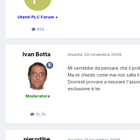
Utenti PLC Forum +
856
Ivan Botta
Inserita:
20 novembre 2006
Mi verrebbe da pensare che il prob
Ma mi chiedo come mai non salta il
Dovresti provare a misurare l'asso
esclusione è lei.
Moderatore
10,7k
pierodibe
Inserita:
21 novembre 2006