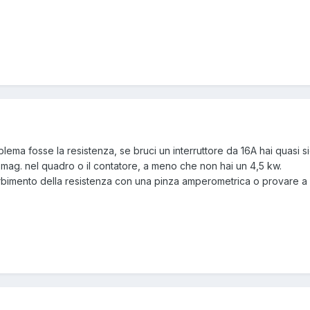
lema fosse la resistenza, se bruci un interruttore da 16A hai quasi
 mag. nel quadro o il contatore, a meno che non hai un 4,5 kw.
rbimento della resistenza con una pinza amperometrica o provare a f