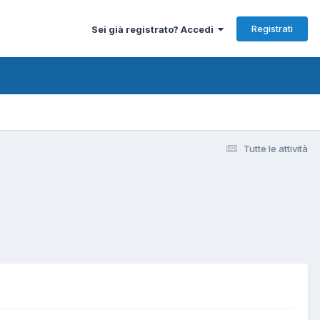
Registrati
Sei già registrato? Accedi
Tutte le attività