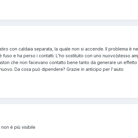
 stiro con caldaia separata, la quale non si accende. Il problema è ne
i è fuso e ha perso i contatti. L'ho sostituito con uno nuovo(stesso 
faston che non facevano contatto bene tanto da generare un effetto joul
di nuovo. Da cosa può dipendere? Grazie in anticipo per l'aiuto
non è più visibile