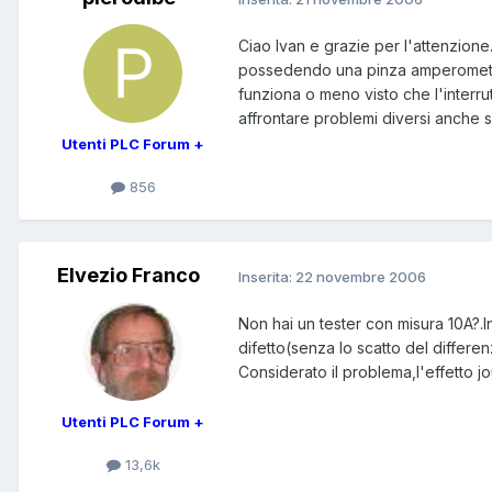
Ciao Ivan e grazie per l'attenzion
possedendo una pinza amperometric
funziona o meno visto che l'interru
affrontare problemi diversi anche 
Utenti PLC Forum +
856
Elvezio Franco
Inserita:
22 novembre 2006
Non hai un tester con misura 10A?.I
difetto(senza lo scatto del differen
Considerato il problema,l'effetto j
Utenti PLC Forum +
13,6k