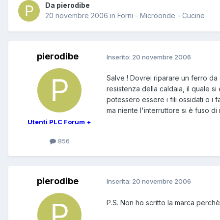
Da pierodibe
20 novembre 2006
in
Forni - Microonde - Cucine
pierodibe
Inserito:
20 novembre 2006
Salve ! Dovrei riparare un ferro da
resistenza della caldaia, il quale s
potessero essere i fili ossidati o i 
ma niente l'interruttore si è fuso 
Utenti PLC Forum +
856
pierodibe
Inserita:
20 novembre 2006
P.S. Non ho scritto la marca perchè 