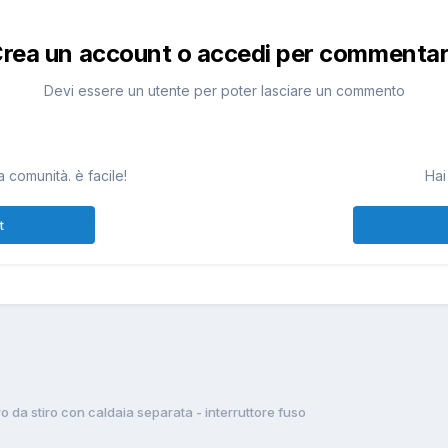
rea un account o accedi per commenta
Devi essere un utente per poter lasciare un commento
 comunità. è facile!
Hai
t
o da stiro con caldaia separata - interruttore fuso