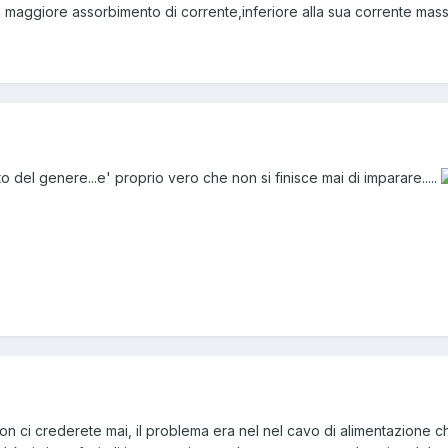
 maggiore assorbimento di corrente,inferiore alla sua corrente massi
to del genere...e' proprio vero che non si finisce mai di imparare.....
on ci crederete mai, il problema era nel nel cavo di alimentazione che i