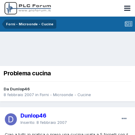
Forni - Microonde - Cucine
Problema cucina
Da Dunlop46
8 febbraio 2007
in
Forni - Microonde - Cucine
Dunlop46
Inserito:
8 febbraio 2007
Ciao a tutti; in pratica o preso una cucina usata a 5 fornelli con il