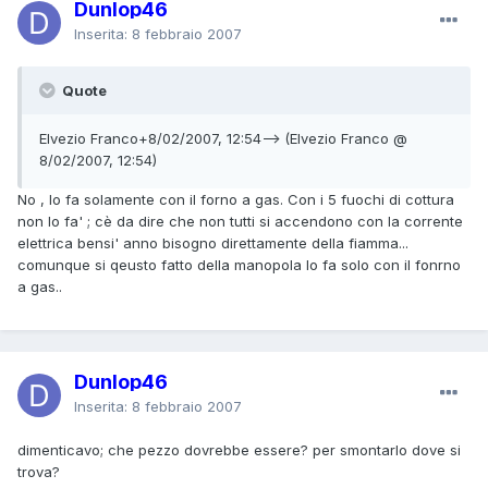
Dunlop46
Inserita:
8 febbraio 2007
Quote
Elvezio Franco+8/02/2007, 12:54--> (Elvezio Franco @
8/02/2007, 12:54)
No , lo fa solamente con il forno a gas. Con i 5 fuochi di cottura
non lo fa' ; cè da dire che non tutti si accendono con la corrente
elettrica bensi' anno bisogno direttamente della fiamma...
comunque si qeusto fatto della manopola lo fa solo con il fonrno
a gas..
Dunlop46
Inserita:
8 febbraio 2007
dimenticavo; che pezzo dovrebbe essere? per smontarlo dove si
trova?