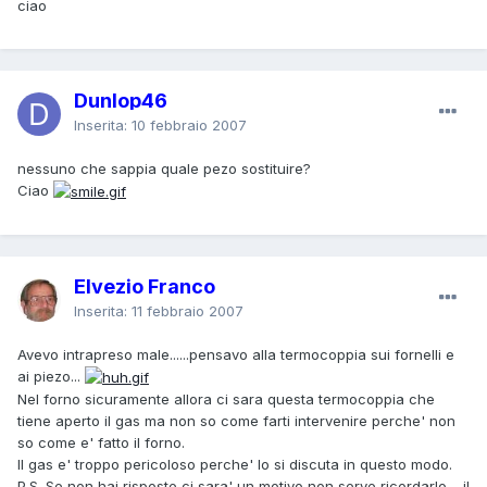
ciao
Dunlop46
Inserita:
10 febbraio 2007
nessuno che sappia quale pezo sostituire?
Ciao
Elvezio Franco
Inserita:
11 febbraio 2007
Avevo intrapreso male......pensavo alla termocoppia sui fornelli e
ai piezo...
Nel forno sicuramente allora ci sara questa termocoppia che
tiene aperto il gas ma non so come farti intervenire perche' non
so come e' fatto il forno.
Il gas e' troppo pericoloso perche' lo si discuta in questo modo.
P.S. Se non hai risposte ci sara' un motivo,non serve ricordarlo.....il