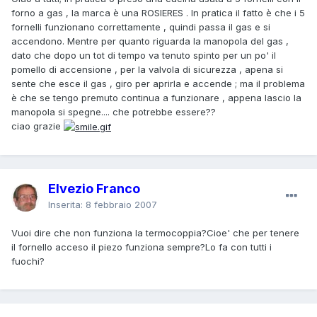
forno a gas , la marca è una ROSIERES . In pratica il fatto è che i 5
fornelli funzionano correttamente , quindi passa il gas e si
accendono. Mentre per quanto riguarda la manopola del gas ,
dato che dopo un tot di tempo va tenuto spinto per un po' il
pomello di accensione , per la valvola di sicurezza , apena si
sente che esce il gas , giro per aprirla e accende ; ma il problema
è che se tengo premuto continua a funzionare , appena lascio la
manopola si spegne.... che potrebbe essere??
ciao grazie
Elvezio Franco
Inserita:
8 febbraio 2007
Vuoi dire che non funziona la termocoppia?Cioe' che per tenere
il fornello acceso il piezo funziona sempre?Lo fa con tutti i
fuochi?