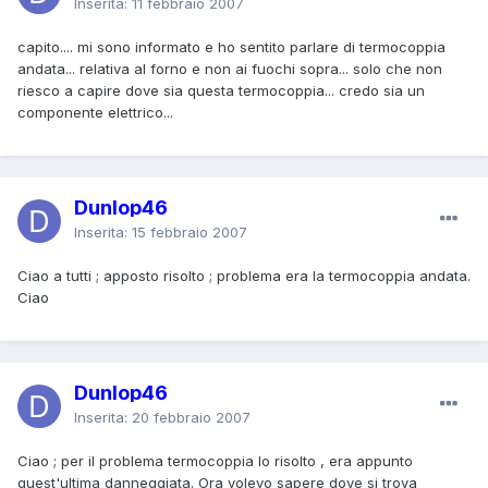
Inserita:
11 febbraio 2007
capito.... mi sono informato e ho sentito parlare di termocoppia
andata... relativa al forno e non ai fuochi sopra... solo che non
riesco a capire dove sia questa termocoppia... credo sia un
componente elettrico...
Dunlop46
Inserita:
15 febbraio 2007
Ciao a tutti ; apposto risolto ; problema era la termocoppia andata.
Ciao
Dunlop46
Inserita:
20 febbraio 2007
Ciao ; per il problema termocoppia lo risolto , era appunto
quest'ultima danneggiata. Ora volevo sapere dove si trova