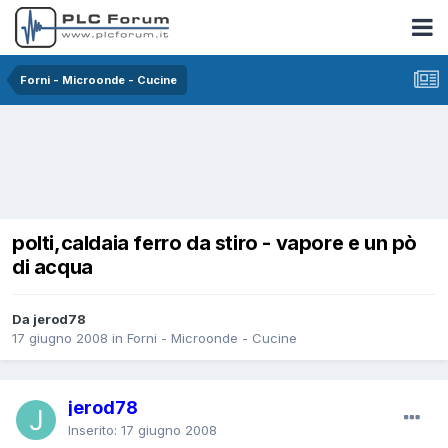
Forni - Microonde - Cucine
polti,caldaia ferro da stiro - vapore e un pò
di acqua
Da jerod78
17 giugno 2008
in
Forni - Microonde - Cucine
jerod78
Inserito:
17 giugno 2008