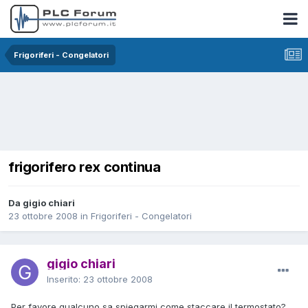
Frigoriferi - Congelatori
frigorifero rex continua
Da gigio chiari
23 ottobre 2008
in
Frigoriferi - Congelatori
gigio chiari
Inserito:
23 ottobre 2008
Per favore qualcuno sa spiegarmi come staccare il termostato?