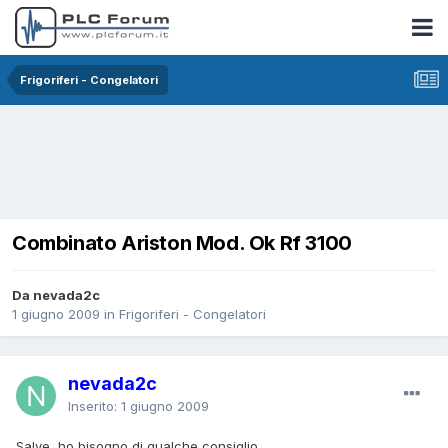
Frigoriferi - Congelatori
Combinato Ariston Mod. Ok Rf 3100
Da nevada2c
1 giugno 2009
in
Frigoriferi - Congelatori
nevada2c
Inserito:
1 giugno 2009
Salve, ho bisogno di qualche consiglio.