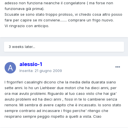
adesso non funziona neanche il congelatore ( ma forse non
funzionava già prima).
Scusate se sono stato troppo prolisso, vi chiedo cosa altro posso
fare per capire se mi conviene........ comprare un frigo nuovo.
Vi ringrazio con anticipo.
3 weeks later...
alessio-1
Inserita:
21 giugno 2009
I frigoriferi casalinghi dicono che la media della duarata siano
sette anni. Io ho un Liehbeer due motori che ha dieci anni, per
ora mai avuto problemi. Riguardo al tuo caso visto che hai gia'
avuto problemi ed ha dieci anni , fossi in te lo cambierei senza
remore. Mi sembra di avere capito che è incassato. Io sono stato
sempre contrario ad incassare i frigo perche' ritengo che
respirano sempre peggio rispetto a quelli a vista. Ciao